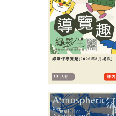
綠夥伴導覽趣(2026年8月場次)
活動
詳內