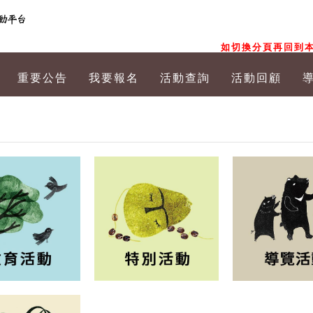
如切換分頁再回到本
重要公告
我要報名
活動查詢
活動回顧