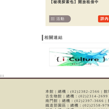
【秘境探索包】開放租借中
活動
詳內
相關連結
:::
本館 | 總機：(02)2382-2566
古生物館 | 總機：(02)2314-26
南門館 | 總機：(02)2397-366
鐵道部園區 | 總機：(02)2558-