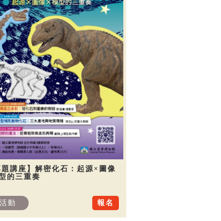
專題講座】解密化石：起源×圖像
模型的三重奏
活動
報名