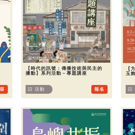
【時代的訊號：傳播技術與民主的
【
擾動】系列活動－專題講座
玉
容
活動
報名