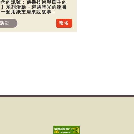
時代的訊號：傳播技術與民主的
動】系列活動－穿越時光的說書
：一起用紙芝居來說故事！
活動
報名