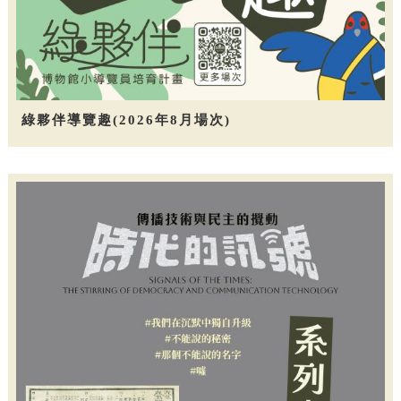
綠夥伴導覽趣(2026年8月場次)