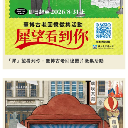
「犀」望看到你－臺博古老回憶照片徵集活動