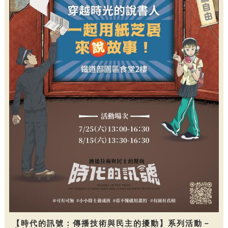
【時代的訊號：傳播技術與民主的擾動】系列活動－