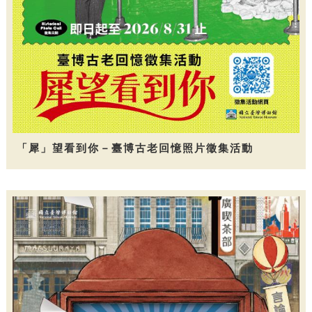
「犀」望看到你－臺博古老回憶照片徵集活動