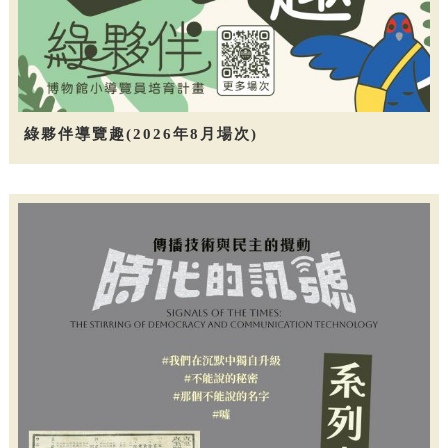
綠夥伴導覽趣(2026年8月場次)