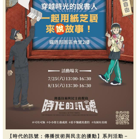
【時代的訊號：傳播技術與民主的擾動】系列活動－