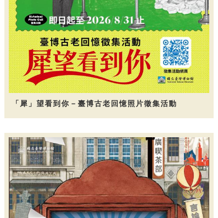
「犀」望看到你－臺博古老回憶照片徵集活動