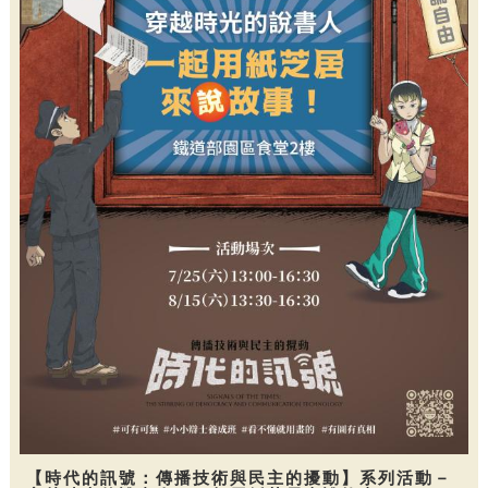
【時代的訊號：傳播技術與民主的擾動】系列活動－