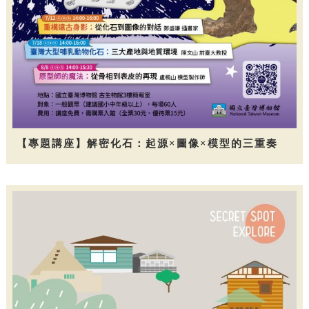
【專題講座】解密化石：起源×圖像×模型的三重奏