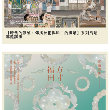
【時代的訊號：傳播技術與民主的擾動】系列活動－
專題講座