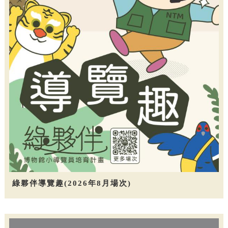
綠夥伴導覽趣(2026年8月場次)