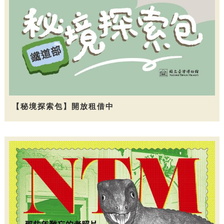
【秘境探索包】開放租借中