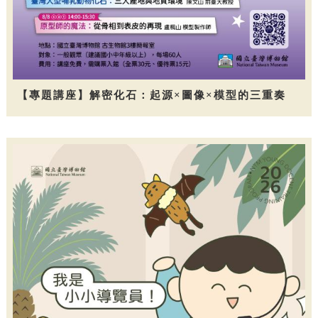
【專題講座】解密化石：起源×圖像×模型的三重奏