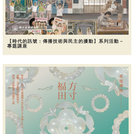
【時代的訊號：傳播技術與民主的擾動】系列活動－
專題講座