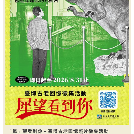
「犀」望看到你－臺博古老回憶照片徵集活動