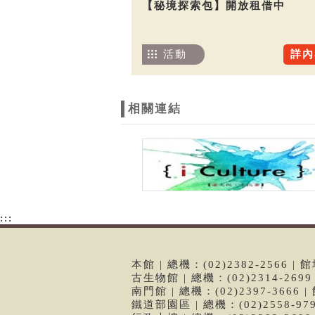
【秘境探索包】開放租借中
活動
詳內
相關連結
:::
本館 | 總機：(02)2382-2566
古生物館 | 總機：(02)2314-26
南門館 | 總機：(02)2397-366
鐵道部園區 | 總機：(02)2558-