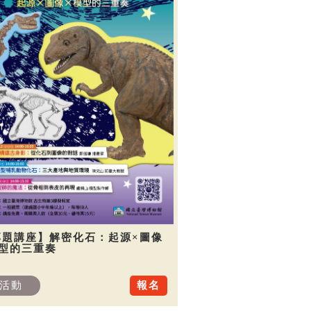
專題講座】解密化石：起源×圖像
模型的三重奏
活動
報名