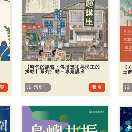
【時代的訊號：傳播技術與民主的
【
擾動】系列活動－專題講座
玉
容
活動
報名