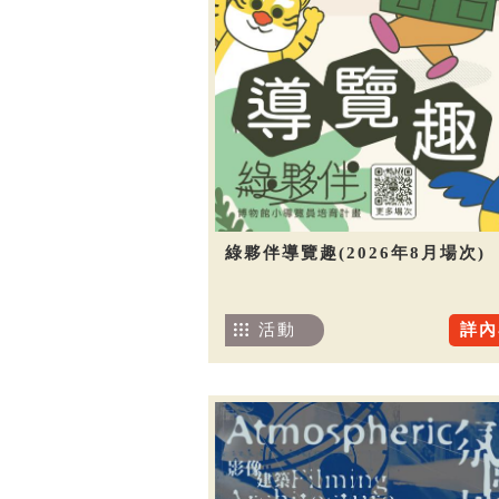
綠夥伴導覽趣(2026年8月場次)
活動
詳內