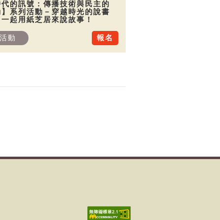
時代的訊號：傳播技術與民主的
動】系列活動－穿越時光的說書
：一起用紙芝居來說故事！
活動
報名