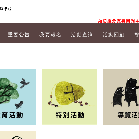
如切換分頁再回到本
重要公告
我要報名
活動查詢
活動回顧