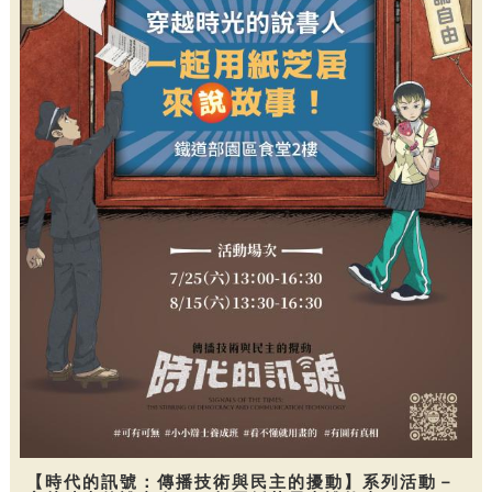
【時代的訊號：傳播技術與民主的擾動】系列活動－