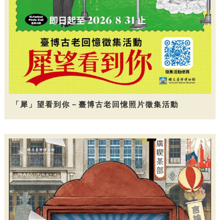
「犀」望看到你－臺博古老回憶照片徵集活動