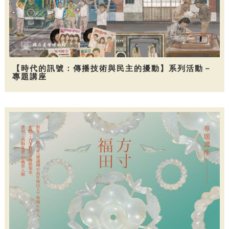
【時代的訊號：傳播技術與民主的擾動】系列活動－
專題講座