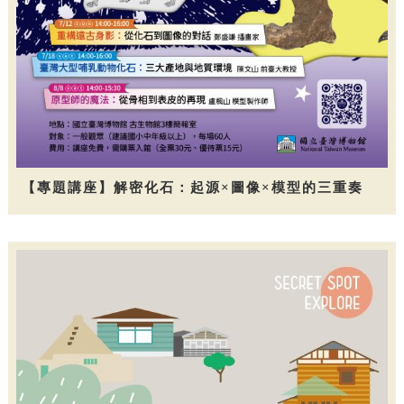
【專題講座】解密化石：起源×圖像×模型的三重奏