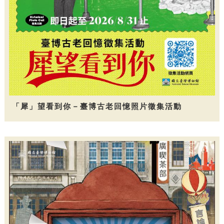
「犀」望看到你－臺博古老回憶照片徵集活動