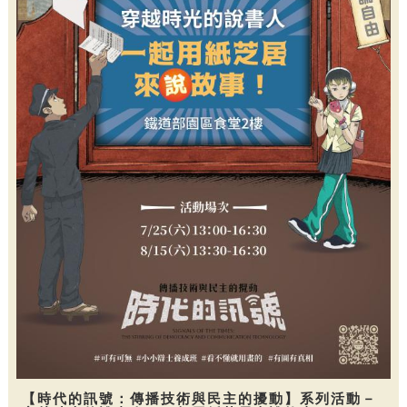
【時代的訊號：傳播技術與民主的擾動】系列活動－