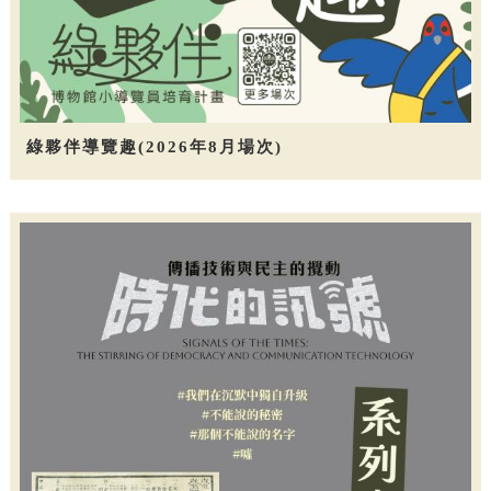
綠夥伴導覽趣(2026年8月場次)