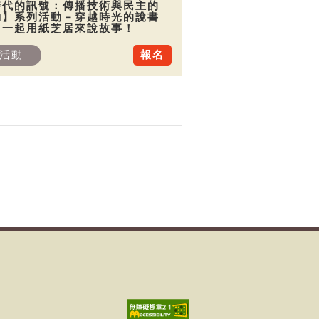
時代的訊號：傳播技術與民主的
動】系列活動－穿越時光的說書
：一起用紙芝居來說故事！
活動
報名