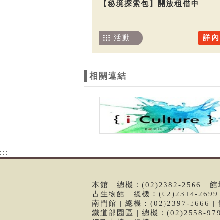
【秘境探索包】開放租借中
活動
詳內
相關連結
:::
本館 | 總機：(02)2382-2566
古生物館 | 總機：(02)2314-26
南門館 | 總機：(02)2397-366
鐵道部園區 | 總機：(02)2558-