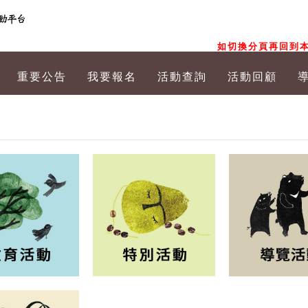
如切換分頁再回到本
重要公告
我要報名
活動查詢
活動回顧