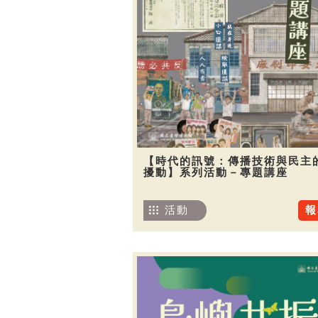
【時代的訊號：傳播技術與民主
擾動】系列活動－專題講座
活動
報