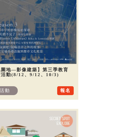
氛圍地—影像建築】第三季教育
活動(8/12、9/12、10/3)
活動
報名