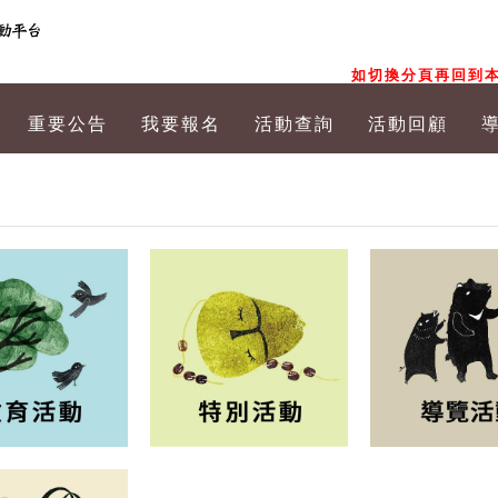
如切換分頁再回到本
重要公告
我要報名
活動查詢
活動回顧