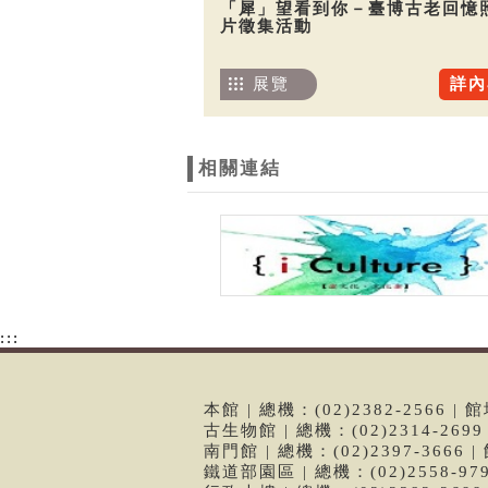
「犀」望看到你－臺博古老回憶
片徵集活動
展覽
詳內
相關連結
:::
本館 | 總機：(02)2382-2566
古生物館 | 總機：(02)2314-26
南門館 | 總機：(02)2397-366
鐵道部園區 | 總機：(02)2558-