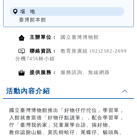
場 地
臺博館本館
主辦單位 :
國立臺博博物館
聯絡資訊 :
教育推廣組 (02)2382-2699
分機7456林小姐
提供服務 :
服務諮詢、無線網路
活動內容介紹
國立臺灣博物館推出「好物仔佇佗位」學習單，
入館就會當借「好物仔點讀筆」，配合學習單，
佇「臺灣我的家」兒童展學台語、揣好物。
教你認捌山貓、莫氏樹蛤仔、尾蝶仔、貓頭鳥、