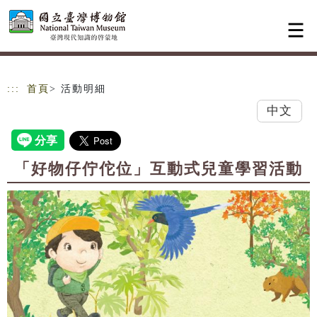
跳到主要內容
網站導覽
:::
首頁
> 活動明細
中文
「好物仔佇佗位」互動式兒童學習活動