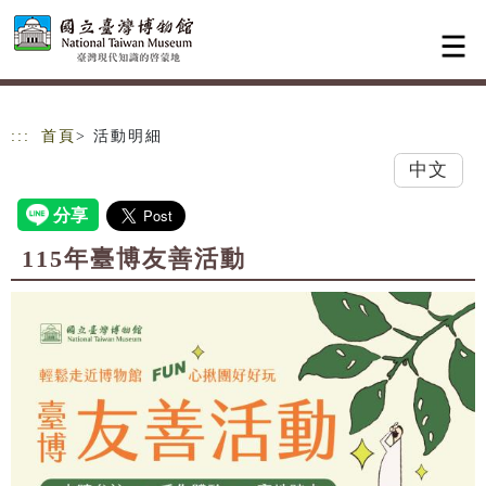
跳到主要內容
網站導覽
:::
首頁
> 活動明細
中文
115年臺博友善活動