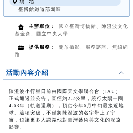
場 地
臺博館鐵道部園區
主辦單位 :
國立臺灣博物館、陳澄波文化
基金會、國立中央大學
提供服務 :
開放攝影、服務諮詢、無線網
路
活動內容介紹
陳澄波小行星日前由國際天文學聯合會（IAU）
正式通過並公告，直徑約2.2公里，繞行太陽一圈
4.63年（軌道週期），預估今年6月中旬最接近地
球。這項突破，不僅將陳澄波的名字帶上了宇
宙，也讓更多人認識他對臺灣藝術與文化的深遠
影響。