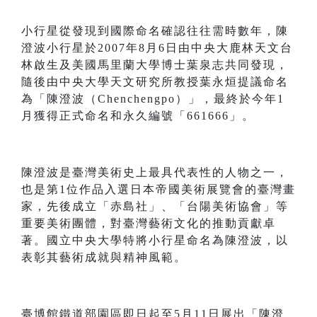
小行星從發現到國際命名確認往往需時數年，陳
澄波小行星於2007年8月6日由中央大鹿林天文台
林啟生及美國馬里蘭大學博士葉泉志共同發現，
隨後由中央大學天文研究所教授葉永烜提議命名
為「陳澄波（Chenchengpo）」，最終於今年1
月獲得正式命名和永久編號「661666」。
陳澄波是臺灣美術史上最具代表性的人物之一，
也是第1位作品入選日本帝國美術展覽會的臺灣畫
家，先後成立「赤島社」、「台陽美術協會」等
重要美術團體，對臺灣藝術文化的推動貢獻卓
著。國立中央大學特將小行星命名為陳澄波，以
表彰其藝術成就與精神風範。
臺博館鐵道部園區即日起至5月11日展出「陳澄