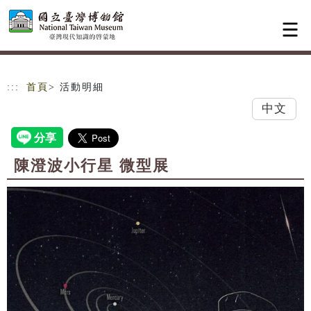
跳到主要內容
網站導覽
:::
首頁
> 活動明細
中文
陳澄波小行星 微型展