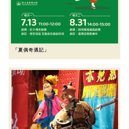
「夏偶奇遇記」