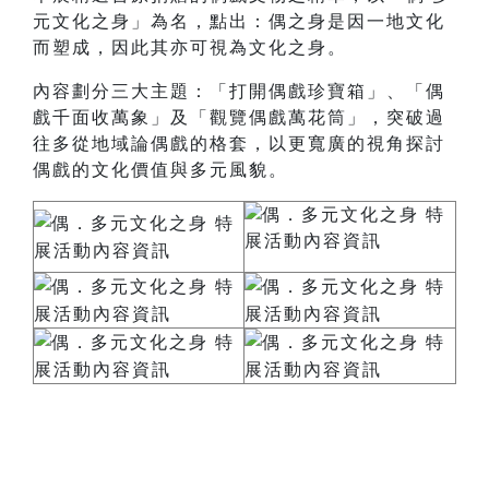
元文化之身」為名，點出：偶之身是因一地文化
而塑成，因此其亦可視為文化之身。
內容劃分三大主題：「打開偶戲珍寶箱」、「偶
戲千面收萬象」及「觀覽偶戲萬花筒」，突破過
往多從地域論偶戲的格套，以更寬廣的視角探討
偶戲的文化價值與多元風貌。