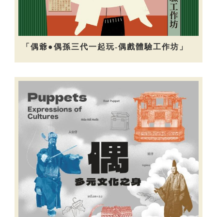
「偶爺●偶孫三代一起玩-偶戲體驗工作坊」