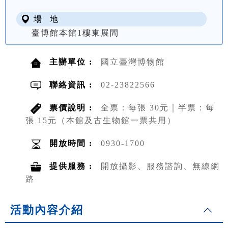
場 地
臺博館本館1樓東展間
主辦單位 :
國立臺灣博物館
聯絡資訊 :
02-23822566
票價說明 :
全票：每張 30元｜半票：每
張 15元（本館及古生物館一票共用）
開放時間 :
0930-1700
提供服務 :
開放攝影、服務諮詢、無線網
路
活動內容介紹