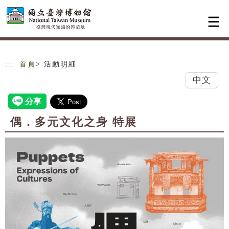
跳到主要內容
網站導覽
:::
首頁
> 活動明細
中文
偶．多元文化之身 特展