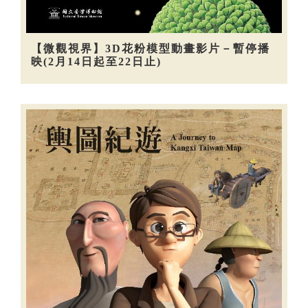
【微觀視界】3D花粉模型動畫影片－暫停播
映(2月14日起至22日止)