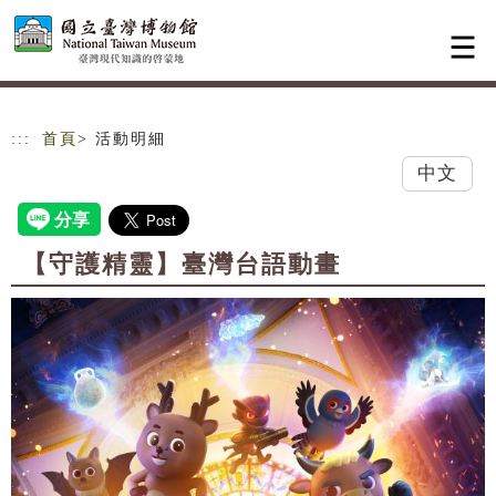
跳到主要內容
網站導覽
:::
首頁
> 活動明細
中文
【守護精靈】臺灣台語動畫