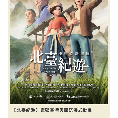
【北臺紀遊】康熙臺灣輿圖沉浸式動畫