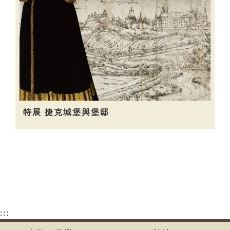
特展 捷克城堡與堡邸
:::