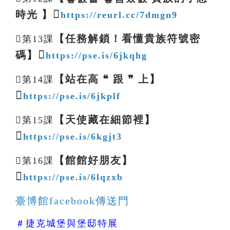

時光
】
https://reurl.cc/7dmgn9
【
任務解鎖！看懂貴族符號密
第13課

碼
】
https://pse.is/6jkqhg
【
站在高 ❝ 跟 ❞ 上
】
第14課

https://pse.is/6jkplf
【
天使藏在細節裡
】
第15課

https://pse.is/6kgjt3
【
館館好朋友
】
第16課

https://pse.is/6lqzxb
臺博館facebook傳送門
＃捷克城堡與堡邸特展