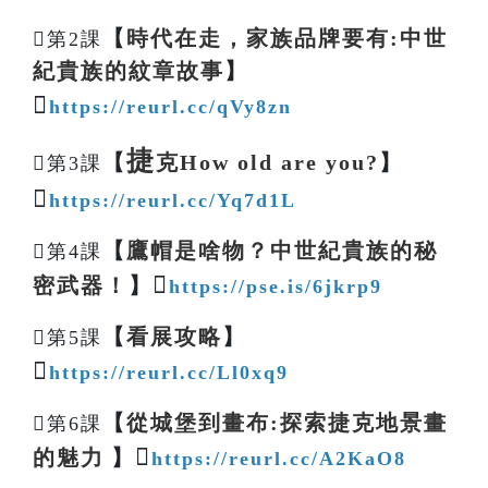
【
時代在走，家族品牌要有:中世
第2課
紀貴族的紋章故事
】

https://reurl.cc/qVy8zn
捷
【
克How old are you?
】
第3課

https://reurl.cc/Yq7d1L
【
鷹帽是啥物？中世紀貴族的秘
第4課

密武器！
】
https://pse.is/6jkrp9
【
看展攻略
】
第5課

https://reurl.cc/Ll0xq9
【
從城堡到畫布:探索捷克地景畫
第6課

的魅力
】
https://reurl.cc/A2KaO8