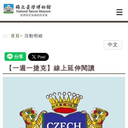
跳到主要內容
網站導覽
:::
首頁
> 活動明細
中文
【一週一捷克】線上延伸閱讀