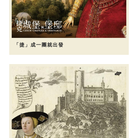
「捷」成一團就出發