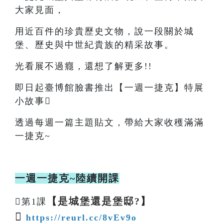
大家見面，
用近百件的珍貴歷史文物，說一段關於城
堡、歷史與中世紀貴族的精采故事。
光看展不過癮，還想了解更多!!
即日起臺博館臉書推出【一週一捷克】特展
小故事
透過每週一篇主題貼文，帶給大家收穫滿滿
一捷克~
一週一捷克~陸續開課
【
是城堡還是堡邸?
】
第1課

https://reurl.cc/8vEv9o