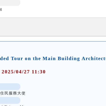
g
d Tour on the Main Building Architect
 2025/04/27 11:30
新住民服務大使