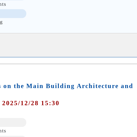
nts
g
 on the Main Building Architecture and
 2025/12/28 15:30
nts