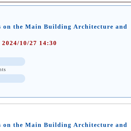
 on the Main Building Architecture and
 2024/10/27 14:30
nts
 on the Main Building Architecture and