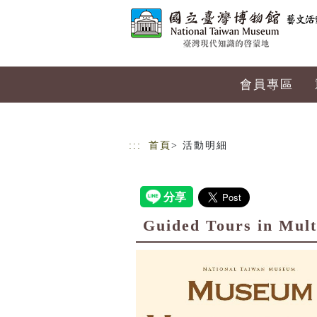
跳到主要內容
網站導覽
會員專區
:::
首頁
> 活動明細
Guided Tours in 