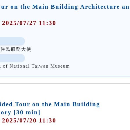
ur on the Main Building Architecture a
 2025/07/27 11:30
新住民服務大使
f National Taiwan Museum
ded Tour on the Main Building
tory [30 min]
 2025/07/20 11:30