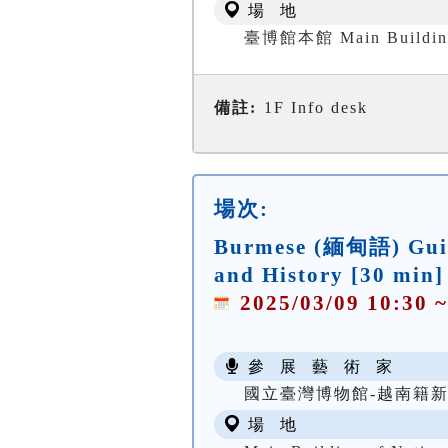
場 地
臺博館本館 Main Buildin
備註:
1F Info desk
場次:
Burmese (緬甸語) Guide
and History [30 min]
2025/03/09 10:30 ~
參 展 藝 術 家
國立臺灣博物館-越南籍
場 地