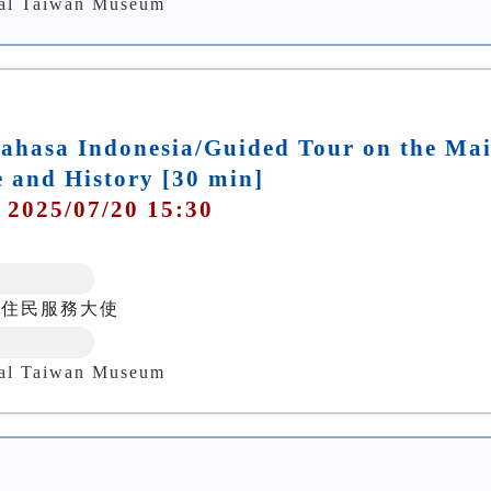
nal Taiwan Museum
hasa Indonesia/Guided Tour on the Ma
e and History [30 min]
 2025/07/20 15:30
新住民服務大使
nal Taiwan Museum