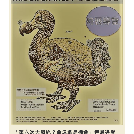
「第六次大滅絕？命運還是機會」特展導覽