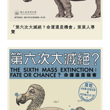
「第六次大滅絕？命運還是機會」策展人導
覽