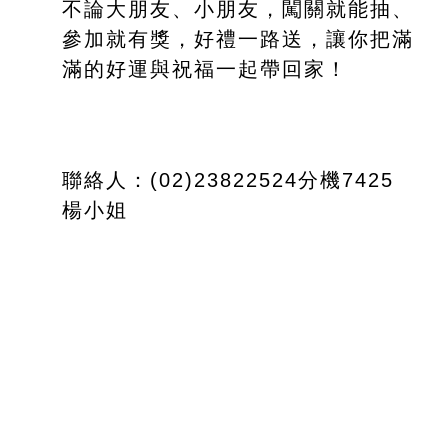
不論大朋友、小朋友，闖關就能抽、
參加就有獎，好禮一路送，讓你把滿
滿的好運與祝福一起帶回家！
聯絡人：(02)23822524分機7425 
楊小姐