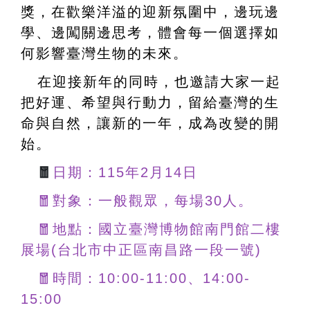
獎，在歡樂洋溢的迎新氛圍中，邊玩邊
學、邊闖關邊思考，體會每一個選擇如
何影響臺灣生物的未來。
在迎接新年的同時，也邀請大家一起
把好運、希望與行動力，留給臺灣的生
命與自然，讓新的一年，成為改變的開
始。
🧧
日期：115年2月14日
🧧對象：一般觀眾，每場30人。
🧧地點：國立臺灣博物館南門館二樓
展場(台北市中正區南昌路一段一號)
🧧時間：10:00-11:00、14:00-
15:00