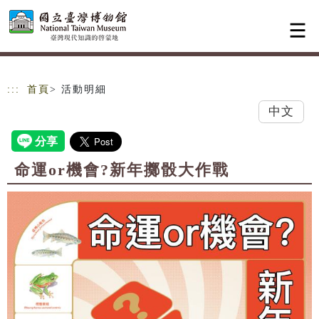
跳到主要內容
網站導覽
:::
首頁
> 活動明細
中文
命運or機會?新年擲骰大作戰