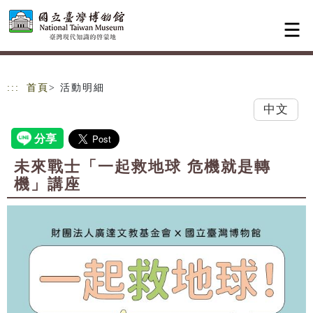
跳到主要內容
網站導覽
:::
首頁
> 活動明細
中文
未來戰士「一起救地球 危機就是轉
機」講座