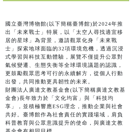
國立臺灣博物館(以下簡稱臺博館)於2024年推
出「未來戰士」特展，以「太空人尋找適宜移
居的星球」為背景，邀請觀眾化身「未來戰
士」探索地球面臨的32項環境危機，透過沉浸
式學習與科技互動體驗，展覽不僅提升公眾對
氣候變遷、生態失衡等全球環境議題的認識，
更鼓勵觀眾思考可行的永續解方，從個人行動
出發，共同推動更具韌性的未來。

財團法人廣達文教基金會(以下簡稱廣達文教基
金會)長年致力於「文化均富」與「科技均
享」，並積極響應ESG理念，推動企業與社會
共好。臺博館作為社會責任的實踐場域，肩負
科普教育與公眾意識提升的使命，與廣達文教
基金會有相同目標。
