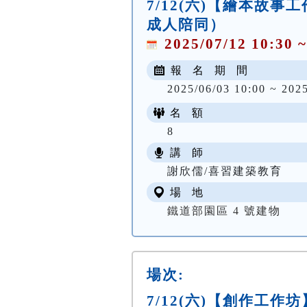
7/12(六)【繪本故
成人陪同）
2025/07/12 10:30 ~
報 名 期 間
2025/06/03 10:00 ~ 202
名 額
8
講 師
謝欣儒/喜習建築教育
場 地
鐵道部園區 4 號建物
場次:
7/12(六)【創作工作