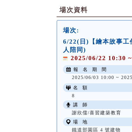
場次資料
場次:
6/22(日)【繪本故
人陪同)
2025/06/22 10:30 ~
報 名 期 間
2025/06/03 10:00 ~ 202
名 額
8
講 師
謝欣儒/喜習建築教育
場 地
鐵道部園區 4 號建物