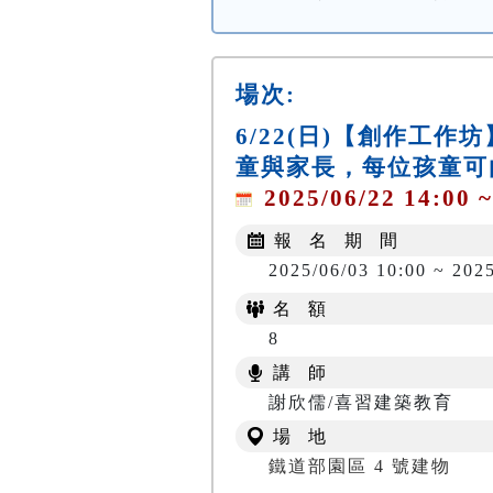
場次:
6/22(日)【創作工
童與家長，每位孩童可
2025/06/22 14:00 ~
報 名 期 間
2025/06/03 10:00 ~ 202
名 額
8
講 師
謝欣儒/喜習建築教育
場 地
鐵道部園區 4 號建物