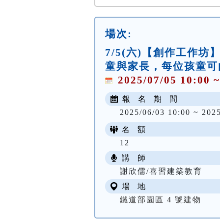
場次:
7/5(六)【創作工作
童與家長，每位孩童可
2025/07/05 10:00 ~
報 名 期 間
2025/06/03 10:00 ~ 202
名 額
12
講 師
謝欣儒/喜習建築教育
場 地
鐵道部園區 4 號建物