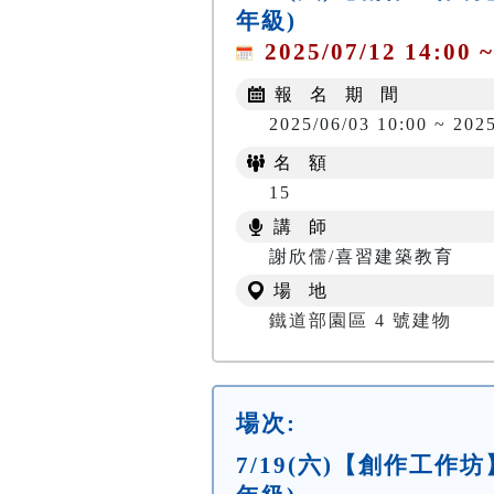
年級)
2025/07/12 14:00 ~
報 名 期 間
2025/06/03 10:00 ~ 202
名 額
15
講 師
謝欣儒/喜習建築教育
場 地
鐵道部園區 4 號建物
場次:
7/19(六)【創作工作