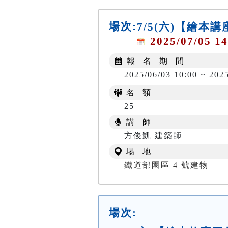
場次:
7/5(六)【繪本
2025/07/05 14
報 名 期 間
2025/06/03 10:00 ~ 202
名 額
25
講 師
方俊凱 建築師
場 地
鐵道部園區 4 號建物
場次: