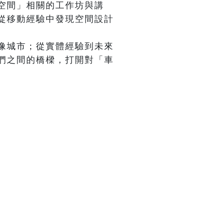
空間」相關的工作坊與講
從移動經驗中發現空間設計
像城市；從實體經驗到未來
們之間的橋樑，打開對「車