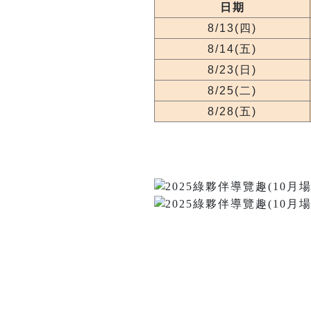
日期
8/13(四)
8/14(五)
8/23(日)
8/25(二)
8/28(五)