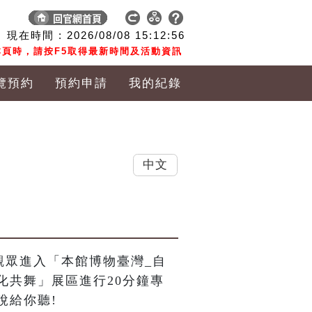
現在時間 :
2026/08/08
15:12:56
頁時，請按F5取得最新時間及活動資訊
覽預約
預約申請
我的紀錄
中文
觀眾進入「本館博物臺灣_自
化共舞」展區進行20分鐘專
說給你聽!