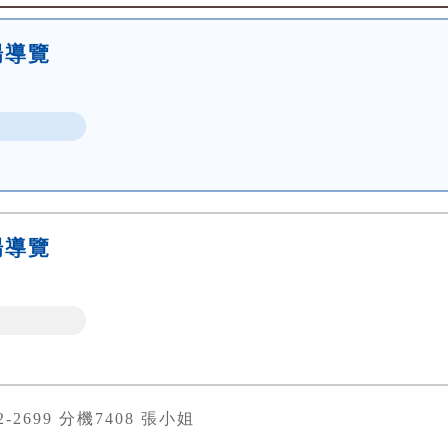
場導覽
場導覽
82-2699 分機7408 張小姐