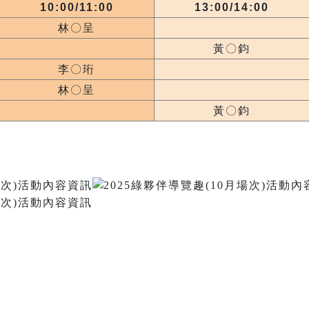
10:00/11:00
13:00/14:00
林〇呈
黃〇鈞
李〇珩
林〇呈
黃〇鈞