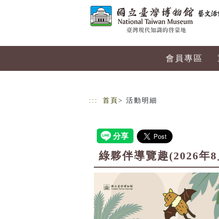
跳到主要內容
網站導覽
會員專區
:::
首頁
> 活動明細
綠夥伴導覽趣(2026年