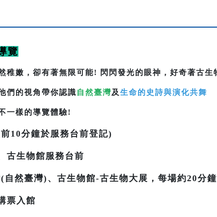
導覽
然稚嫩，卻有著無限可能! 閃閃發光的眼神，好奇著古生
他們的視角帶你認識
自然臺灣
及
生命的史詩與演化共舞
不一樣的導覽體驗!
前10分鐘於服務台前登記)
、古生物館服務台前
(自然臺灣)、古生物館-古生物大展，每場約20分鐘
購票入館