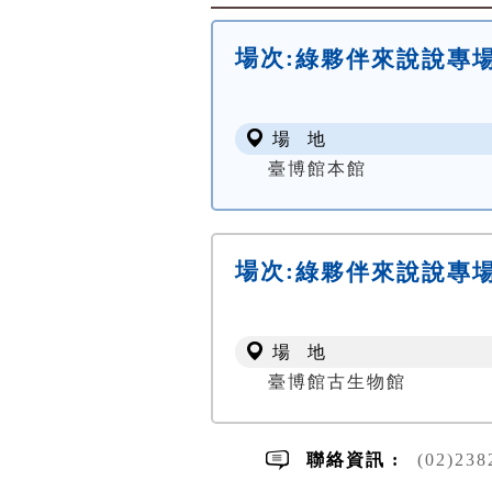
場次:
綠夥伴來說說專
場 地
臺博館本館
場次:
綠夥伴來說說專
場 地
臺博館古生物館
聯絡資訊 :
(02)23