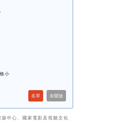
命
橋小
建築中心、國家電影及視聽文化