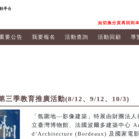
如切換分頁再回到本
重要公告
我要報名
活動查詢
活動回顧
導
季教育推廣活動(8/12、9/12、10/3)
「氛圍地—影像建築」特展由財團法人
立臺灣博物館、法國波爾多建築中心 Arc en 
d’Architecture (Bordeaux)