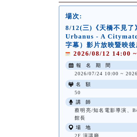
場次:
8/12(三)《天橋不見
Urbanus - A Cit
字幕）影片放映暨映後
2026/08/12 14:00 ~
報 名 期 間
2026/07/24 10:00 ~ 2026
名 額
50
講 師
蔡明亮/知名電影導演、Bê
館長
場 地
2F 演講廳