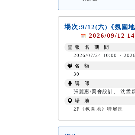
場次:
9/12(六)《氛
2026/09/12 14
報 名 期 間
2026/07/24 10:00 ~ 2026
名 額
30
講 師
張麗惠/翼舍設計、 沈孟
場 地
2F《氛圍地》特展區