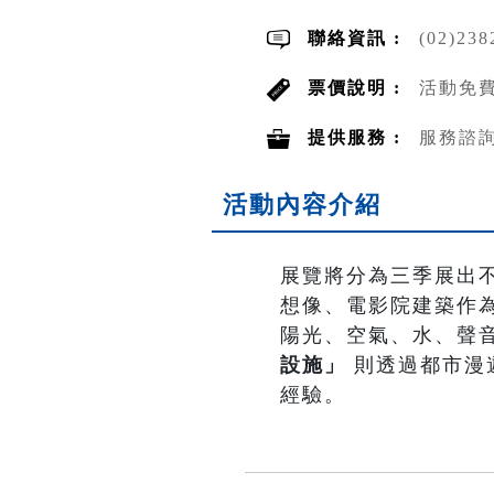
聯絡資訊 :
(02)23
票價說明 :
活動免費
提供服務 :
服務諮
活動內容介紹
展覽將分為三季展出
想像、電影院建築作
陽光、空氣、水、聲
設施」
則透過都市漫
經驗。