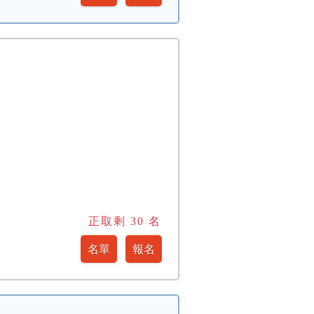
正取剩
30
名