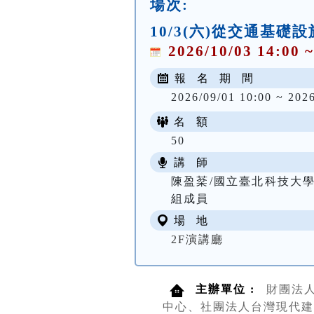
場次:
10/3(六)從交通基
2026/10/03 14:00 ~
報 名 期 間
2026/09/01 10:00 ~ 202
名 額
50
講 師
陳盈棻/國立臺北科技大
組成員
場 地
2F演講廳
主辦單位 :
財團法
中心、社團法人台灣現代建