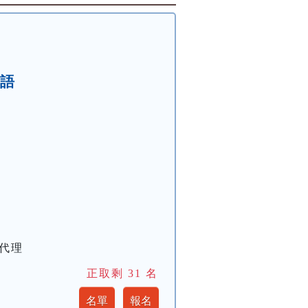
英語
心代理
正取剩
31
名