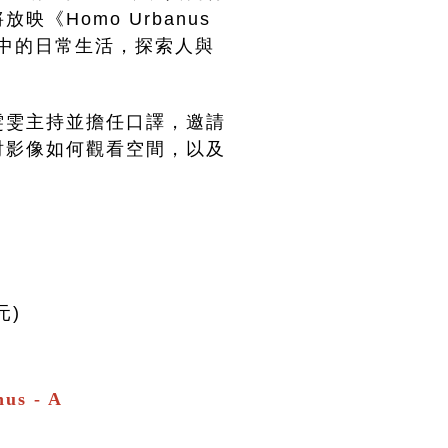
《Homo Urbanus 
地城市中的日常生活，探索人與
雯雯主持並擔任口譯，邀請
討影像如何觀看空間，以及
元)
us - A