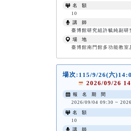
名 額
10
講 師
臺博館研究組許毓純副研
場 地
臺博館南門館多功能教室
場次:
115/9/26(六
2026/09/26 14
報 名 期 間
2026/09/04 09:30 ~ 202
名 額
10
講 師