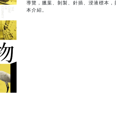
導覽，臘葉、剝製、針插、浸液標本，
本介紹。