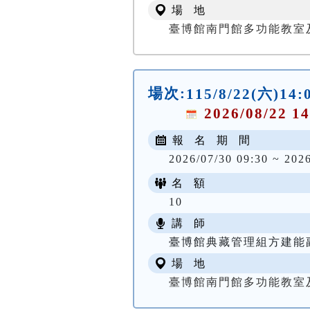
場 地
臺博館南門館多功能教室
場次:
115/8/22(六
2026/08/22 14
報 名 期 間
2026/07/30 09:30 ~ 202
名 額
10
講 師
臺博館典藏管理組方建能
場 地
臺博館南門館多功能教室