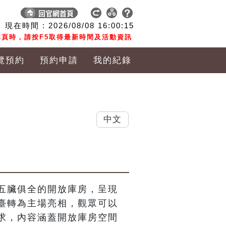
現在時間 :
2026/08/08
16:00:16
頁時，請按F5取得最新時間及活動資訊
覽預約
預約申請
我的紀錄
中文
五臟俱全的開放庫房，呈現
臺轉為主場亮相，觀眾可以
求，內容涵蓋開放庫房空間