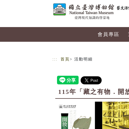
跳到主要內容
網站導覽
會員專區
:::
首頁
> 活動明細
115年「藏之有物．開