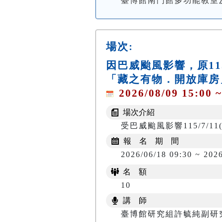
臺博館南門館多功能教室
場次:
因巴威颱風影響，原115/7
「藏之有物．開放庫房
2026/08/09 15:00 ~
場次介紹
受巴威颱風影響115/7/11(
報 名 期 間
2026/06/18 09:30 ~ 202
名 額
10
講 師
臺博館研究組許毓純副研