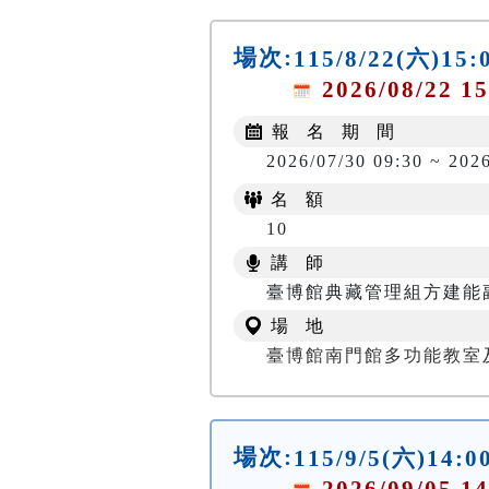
場次:
115/8/22(六
2026/08/22 15
報 名 期 間
2026/07/30 09:30 ~ 202
名 額
10
講 師
臺博館典藏管理組方建能
場 地
臺博館南門館多功能教室
場次:
115/9/5(六)
2026/09/05 14