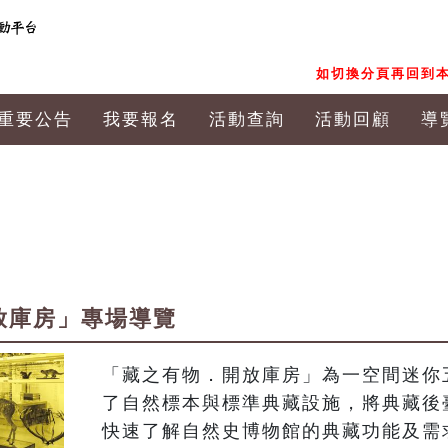
如切換分頁再回到本
重要公告
我要報名
活動查詢
活動回顧
導
放庫房」專場導覽
「藏之有物．開放庫房」為一空間迷你
了自然標本與標準典藏設施，將典藏後
快速了解自然史博物館的典藏功能及需