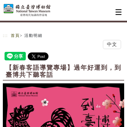
跳到主要內容
網站導覽
:::
首頁
> 活動明細
中文
【新春客語導覽專場】過年好運到，到
臺博共下聽客話