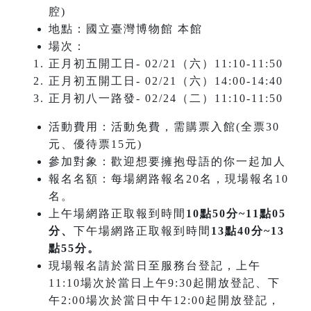
腔)
地點：國立臺灣博物館 本館
場次：
正月初五開工日- 02/21（六）11:10-11:50
正月初五開工日- 02/21（六）14:00-14:40
正月初八一路發- 02/24（二）11:10-11:50
活動費用：活動免費，需購票入館(全票30
元、優待票15元)
參加對象：歡迎想要擁抱母語的你一起加人
報名名額：每場網路報名20名，現場報名10
名。
上午場網路正取報到時間
10點50分~11點05
分、
下午場網路正取報到時間
13點40分~13
點55分。
現場報名請於當日至服務台登記，上午
11:10場次於當日上午9:30起開放登記、下
午2:00場次於當日中午12:00起開放登記，