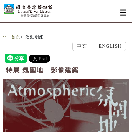
跳到主要內容
網站導覽
:::
首頁
> 活動明細
中文
ENGLISH
特展 氛圍地—影像建築