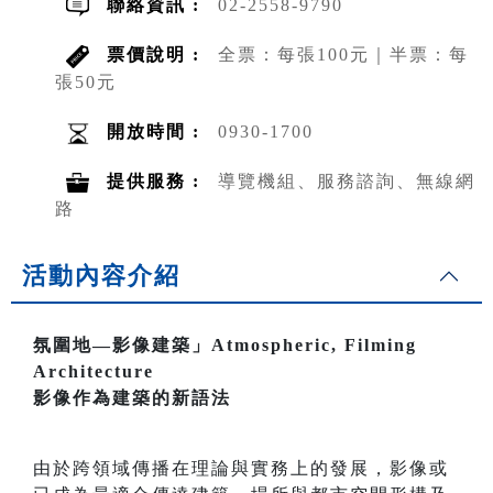
聯絡資訊 :
02-2558-9790
票價說明 :
全票：每張100元｜半票：每
張50元
開放時間 :
0930-1700
提供服務 :
導覽機組、服務諮詢、無線網
路
活動內容介紹
氛圍地—影像建築」Atmospheric, Filming
Architecture
影像作為建築的新語法
由於跨領域傳播在理論與實務上的發展，影像或