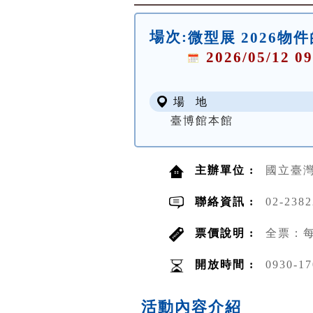
場次:
微型展 2026物
2026/05/12 09
場 地
臺博館本館
主辦單位 :
國立臺
聯絡資訊 :
02-238
票價說明 :
全票：每
開放時間 :
0930-17
活動內容介紹