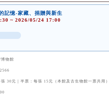
件的記憶-家藏、捐贈與新生
:30 ~ 2026/05/24 17:00
灣博物館
22566
張 30元｜半票：每張 15元（本館及古生物館一票共用
00