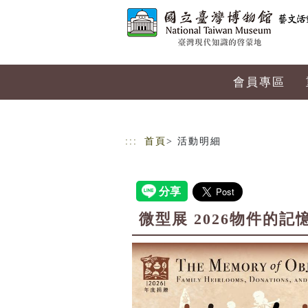
跳到主要內容
網站導覽
會員專區
:::
首頁
> 活動明細
微型展 2026物件的