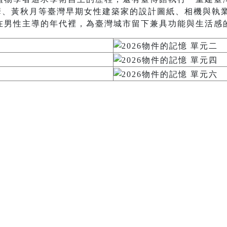
秋華、黃秋月等臺灣早期女性建築家的設計圖紙、相機與執
在男性主導的年代裡，為臺灣城市留下兼具功能與生活感