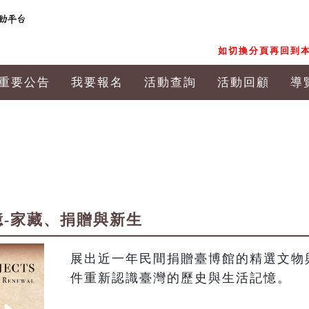
如切換分頁再回到本
重要公告
我要報名
活動查詢
活動回顧
導
記憶-家藏、捐贈與新生
展出近一年民間捐贈臺博館的精選文物
件重新認識臺灣的歷史與生活記憶。