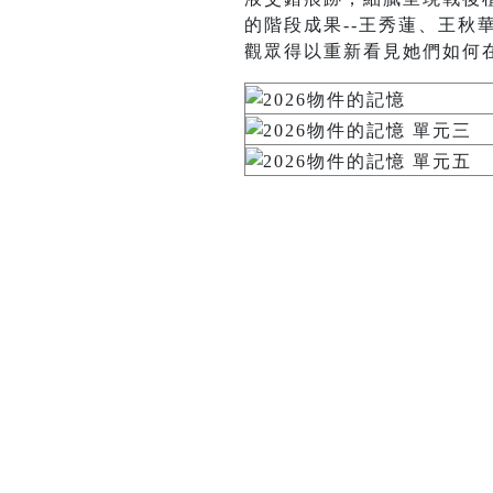
的階段成果--王秀蓮、王
觀眾得以重新看見她們如何