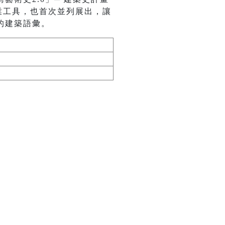
業工具，也首次並列展出，讓
的建築語彙。