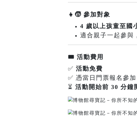
👧🧒 參加對象
4 歲以上孩童至國
適合親子一起參與，共同
🎟️ 活動費用
✅
活動免費
✅ 憑當日門票報名參加
⏳
活動開始前 30 分