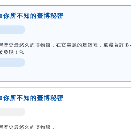
5:00你所不知的臺博秘密
灣歷史最悠久的博物館，在它美麗的建築裡，還藏著許多
發現！🔍
6:30你所不知的臺博秘密
灣歷史最悠久的博物館，
