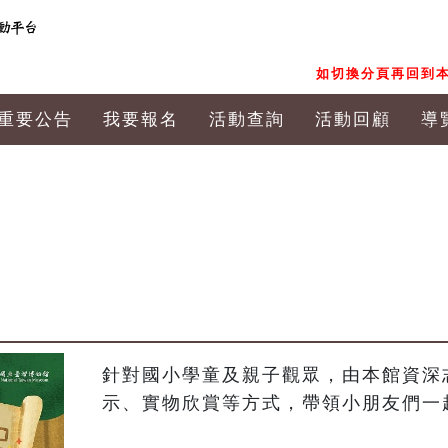
如切換分頁再回到本
重要公告
我要報名
活動查詢
活動回顧
導
針對國小學童及親子觀眾，由本館資深
示、實物欣賞等方式，帶領小朋友們一