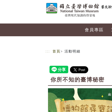
跳到主要內容
網站導覽
會員專區
:::
首頁
> 活動明細
你所不知的臺博秘密