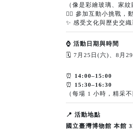
（像是彩繪玻璃、家紋
🕵️‍♀️ 參加互動小挑
✨ 感受文化與歷史交
⌚ 活動日期與時間
🗓 7月25日(六)、8月2
⏰
14:00–15:00
⏰
15:30–16:30
（每場 1 小時，精采
📍 活動地點
國立臺灣博物館 本館 3