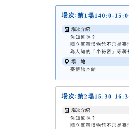
場次:
第1場140:0-1
場次介紹
你知道嗎？

國立臺灣博物館不只是臺
為人知的「小祕密」等著被
場 地
臺博館本館
場次:
第2場15:30-1
場次介紹
你知道嗎？

國立臺灣博物館不只是臺