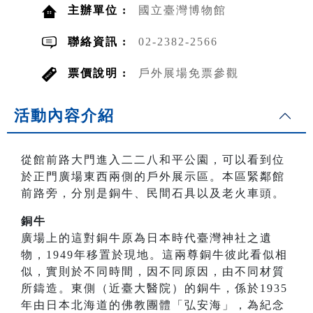
主辦單位 :
國立臺灣博物館
聯絡資訊 :
02-2382-2566
票價說明 :
戶外展場免票參觀
活動內容介紹
從館前路大門進入二二八和平公園，可以看到位
於正門廣場東西兩側的戶外展示區。本區緊鄰館
前路旁，分別是銅牛、民間石具以及老火車頭。
銅牛
廣場上的這對銅牛原為日本時代臺灣神社之遺
物，1949年移置於現地。這兩尊銅牛彼此看似相
似，實則於不同時間，因不同原因，由不同材質
所鑄造。東側（近臺大醫院）的銅牛，係於1935
年由日本北海道的佛教團體「弘安海」，為紀念