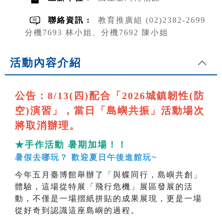
聯絡資訊 :
教育推廣組 (02)2382-2699
分機7693 林小姐、分機7692 陳小姐
活動內容介紹
公告：8/13(四)配合「2026城鎮韌性(防
空)演習」，當日「島嶼共振」活動場次
將取消辦理。
★手作活動 暑期加場！！
暑假去哪玩？ 歡迎夏日午後進館玩~
今年五月臺博館舉辦了「與蝶同行，島嶼共創」
體驗，這場從特展「飛行危機」展區發展的活
動，不僅是一場摺紙拼貼的成果展現，更是一場
從好奇到認識這座島嶼的過程。