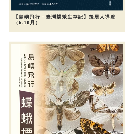
【島嶼飛行－臺灣蝶蛾生存記】策展人導覽
（6-10月）