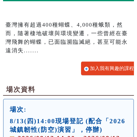
臺灣擁有超過400種蝴蝶、4,000種蛾類，然
而，隨著棲地破壞與環境變遷，一些曾經在臺
灣飛舞的蝴蝶，已面臨瀕臨滅絕，甚至可能永
遠消失.......
加入我有興趣的課程
場次資料
場次:
8/13(四)14:00現場登記 (配合「2026
城鎮韌性(防空)演習」，停辦)