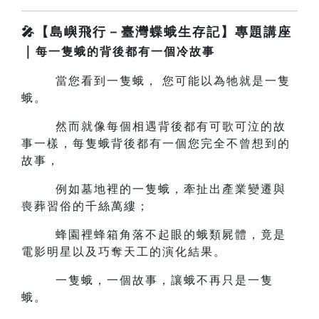
🎤【島嶼飛行－臺灣蝶蛾生存記】專題講座
｜
每一隻蛾的背後都有一個冷故事
當您看到一隻蛾， 您可能以為牠就是一隻
蛾。
然而就像每個相遇背後都有可歌可泣的故
事一樣，每隻蛾背後都有一個您完全不曾想到的
故事，
例如墓地裡的一隻蛾，牽扯出產業變遷與
喪葬習俗的千絲萬縷；
蜂園裡蜂箱角落不起眼的蛾類屍體，竟是
電影明星以及巧奪天工的演化結果。
一隻蛾，一個故事，讓蛾不再只是一隻
蛾。