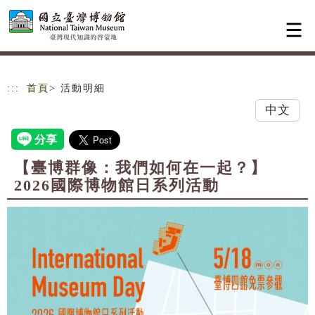
跳到主要內容
網站導覽
:::
首頁
> 活動明細
中文
【臺博群像：我們如何在一起？】
2026國際博物館日系列活動