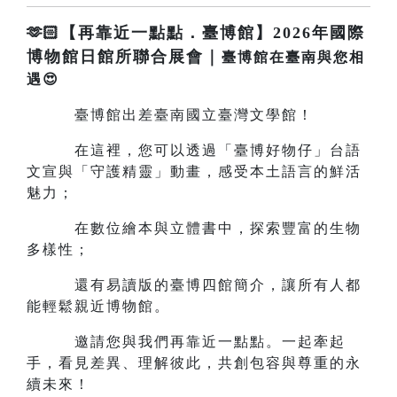
🫶🏻【再靠近一點點．臺博館】2026年國際
博物館日館所聯合展會｜
臺博館在臺南與您相
遇😍
臺博館出差臺南國立臺灣文學館！
在這裡，您可以透過「臺博好物仔」台語
文宣與「守護精靈」動畫，感受本土語言的鮮活
魅力；
在數位繪本與立體書中，探索豐富的生物
多樣性；
還有易讀版的臺博四館簡介，讓所有人都
能輕鬆親近博物館。
邀請您與我們再靠近一點點。一起牽起
手，看見差異、理解彼此，共創包容與尊重的永
續未來！