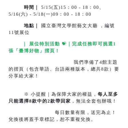
時間｜
5/15(五)15：00 - 18：00、
5/16(六) - 5/18(一)09：00 - 18：00
地點
｜
國立臺灣文學館藝文大廳 ，編號
11號展位
｜ 展位特別活動
💝
｜
完成任務即可挑選1
張「臺博好物」摺頁！
我們準備了4館主題
的摺頁（包含華語、台語兩種版本，總共8款）要
分享給大家！
※ 小提醒｜為保障大家的權益，
每人至多
只能選擇8款中的2款帶回家
，無法全套包辦哦！
每日數量有限，送完為止！
兌換後將蓋手章標記，恕不重複兌換。