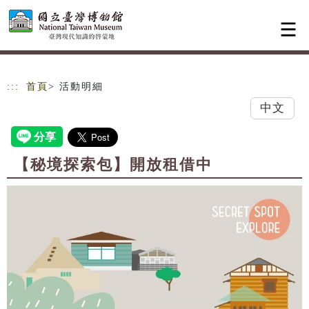
跳到主要內容
網站導覽
:::
首頁
> 活動明細
中文
【秘境探索包】開放租借中