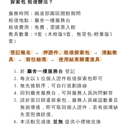
探索包 租借辦法？
服務時間：鐵道部園區開館期間
租借地點：廳舍一樓服務台
租借費用：免費，需購票入館
教具數量：9套（木框版9套、無背包-輕量版5
套）
登記報名
→
押證件、租借探索包
→
清點教
具
→
前往秘境
→
使用結束歸還道具
於
廳舍一樓服務台
登記
每次以１位個人證件租借探索包即可
無先後順序，可自行規劃路線
回到廳舍服務台，可與服務人員詢問解答
請於當日歸還探索包，服務人員確認數量且
無損壞後，即可取回個人證件，若有損壞缺
失需照價賠償。
本活動完成後
並無
提供小禮物兌換