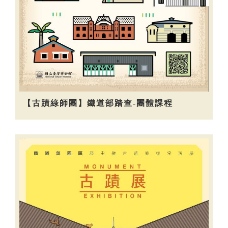
【古蹟綠師團】鐵道部踏查-團體課程