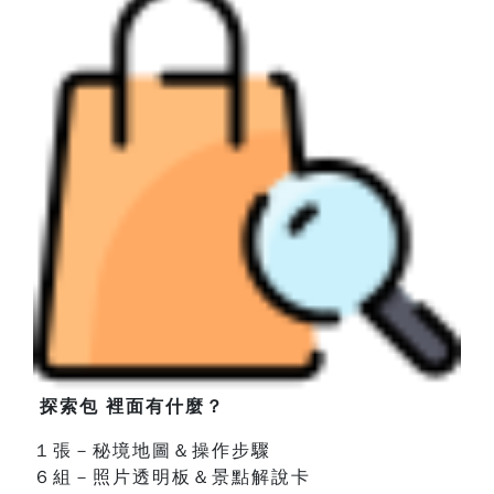
探索包 裡面有什麼？
１張－秘境地圖＆操作步驟
６組－照片透明板＆景點解說卡