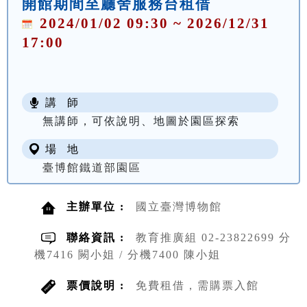
開館期間至廳舍服務台租借
2024/01/02 09:30 ~ 2026/12/31
17:00
講 師
無講師，可依說明、地圖於園區探索
場 地
臺博館鐵道部園區
主辦單位 :
國立臺灣博物館
聯絡資訊 :
教育推廣組 02-23822699 分
機7416 闕小姐 / 分機7400 陳小姐
票價說明 :
免費租借，需購票入館