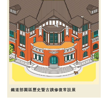
鐵道部園區歷史暨古蹟修復常設展