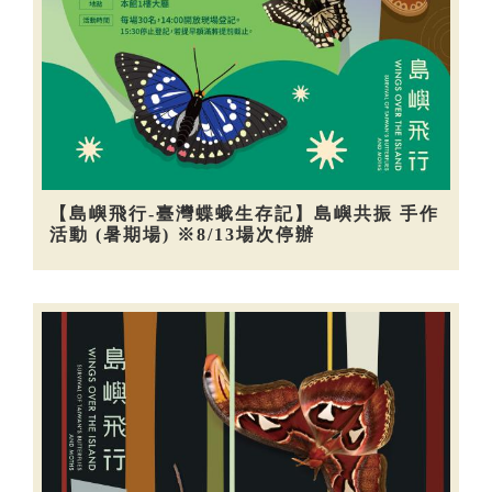
【島嶼飛行-臺灣蝶蛾生存記】島嶼共振 手作
活動 (暑期場) ※8/13場次停辦