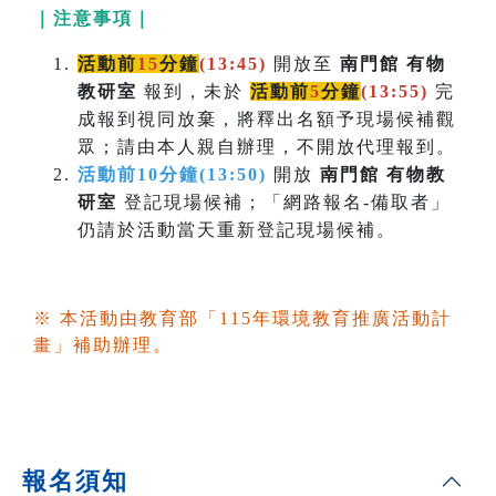
｜注意事項｜
活動前
15
分鐘
(13:45)
開放至
南門館 有物
教研室
報到，未於
活動前
5
分鐘
(
13:55)
完
成報到視同放棄，將釋出名額予現場候補觀
眾；請由本人親自辦理，不開放代理報到。
活動前10分鐘(13:50)
開放
南門館 有物教
研室
登記現場候補；「網路報名-備取者」
仍請於活動當天重新登記現場候補。
※ 本活動由教育部「115年環境教育推廣活動計
畫」補助辦理。
報名須知