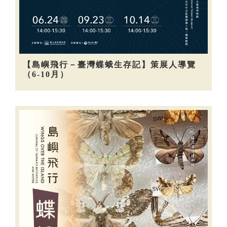
【島嶼飛行－臺灣蝶蛾生存記】策展人導覽
（6-10月）