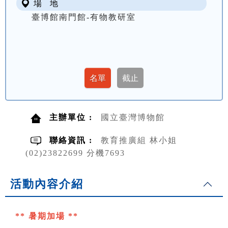
場 地
臺博館南門館-有物教研室
主辦單位 :
國立臺灣博物館
聯絡資訊 :
教育推廣組 林小姐
(02)23822699 分機7693
活動內容介紹
** 暑期加場 **