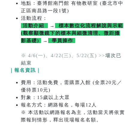
地點：臺博館南門館 有物教研室 (臺北市中
正區南昌路一段1號)
活動流程：
活動介紹
→
標本數位化流程解說與示範
(觀察顯微鏡下的標本與細微清理、微距攝
影基礎)
→
學員操作
※ 4/6(一)、4/22(三)、5/22(五) >>
場次已
結束
｜報名資訊｜
費用：活動免費，需購票入館 (全票20元／
優待票10元)
對象：15歲以上大眾
報名方式：網路報名，每場12人
※ 本活動以網路報名為主，活動當天將依實
際報到情形，釋出現場報名名額。