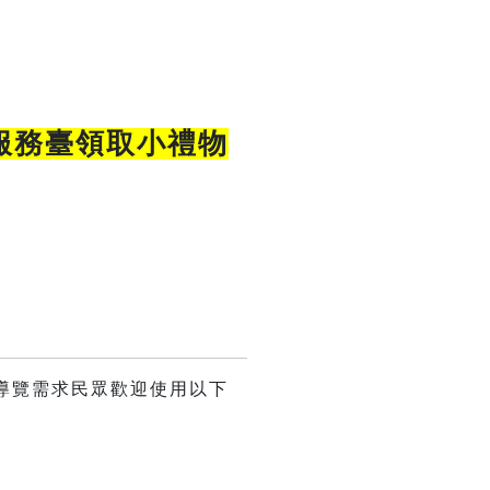
服務臺領取小禮物
視覺導覽需求民眾歡迎使用以下