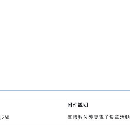
附件說明
步驟
臺博數位導覽電子集章活