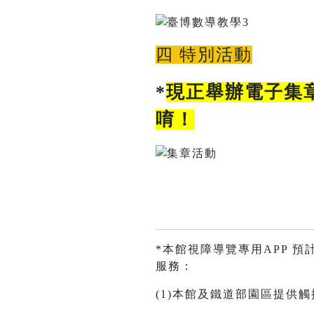
四 特別活動
*
現正舉辦電子集
唷！
*本館視障導覽專用APP 預
服務：
(1)本館及鐵道部園區提供