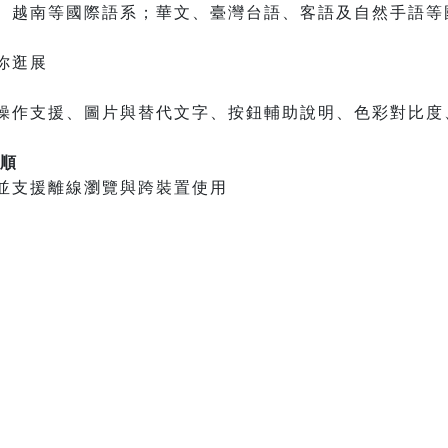
、越南等國際語系；華文、臺灣台語、客語及自然手語等
你逛展
操作支援、圖片與替代文字、按鈕輔助說明、色彩對比度
很順
並支援離線瀏覽與跨裝置使用