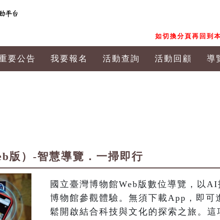
如切換分頁再回到本
重要公告
我要報名
活動查詢
活動回顧
導
eb版）-智慧導覽．一掃即行
國立臺灣博物館Web版數位導覽，以A
博物館參觀體驗。無須下載App，即
鬆開啟結合科技與文化的探索之旅。這