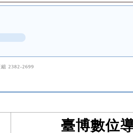
b
 2382-2699
臺博數位