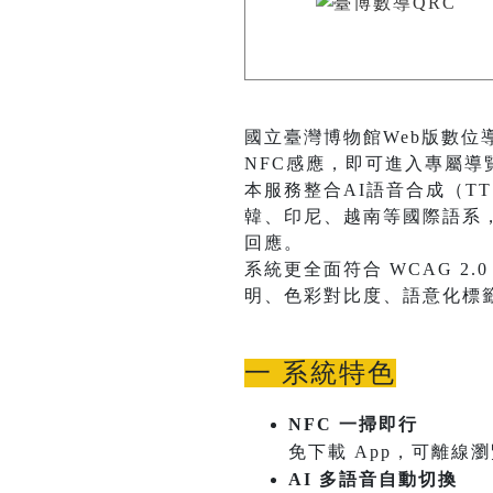
國立臺灣博物館Web版數位
NFC感應，即可進入專屬
本服務整合AI語音合成（T
韓、印尼、越南等國際語系
回應。
系統更全面符合 WCAG 
明、色彩對比度、語意化標
一 系統特色
NFC 一掃即行
免下載 App，可離線
AI 多語音自動切換