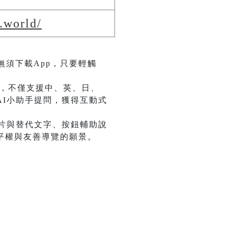
.world/
無須下載App，只要輕觸
術，不僅支援中、英、日、
I小助手提問，獲得互動式
圖片與替代文字、按鈕輔助說
平權與友善導覽的願景。