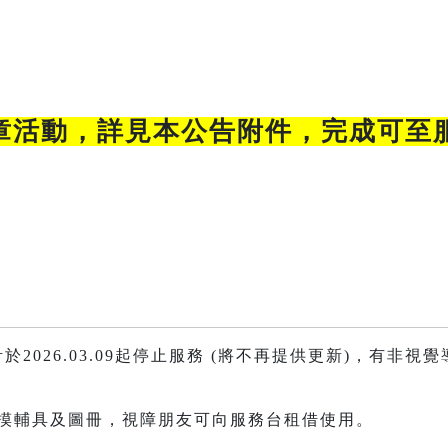
章活動，詳見本公告附件，完成可至
計於2026.03.09起停止服務 (將不再提供更新)，有非
觸摸輔具及圖冊，視障朋友可向服務台租借使用。