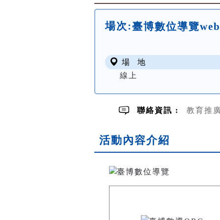
場次:
臺博數位導覽we
場 地
線上
聯絡資訊 :
教育推廣組
活動內容介紹