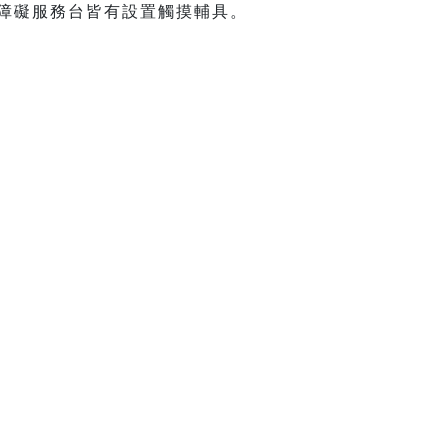
無障礙服務台皆有設置觸摸輔具。