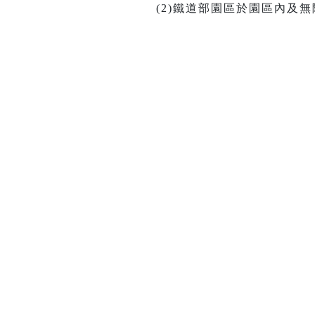
(2)鐵道部園區於園區內及