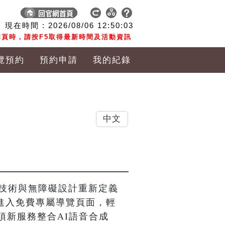
現在時間 :
2026/08/06
12:50:04
頁時，請按F5取得最新時間及活動資訊
覽預約
預約申請
我的紀錄
中文
I技術與無障礙設計重新定義
可進入免費專屬導覽頁面，輕
項新服務整合AI語音合成