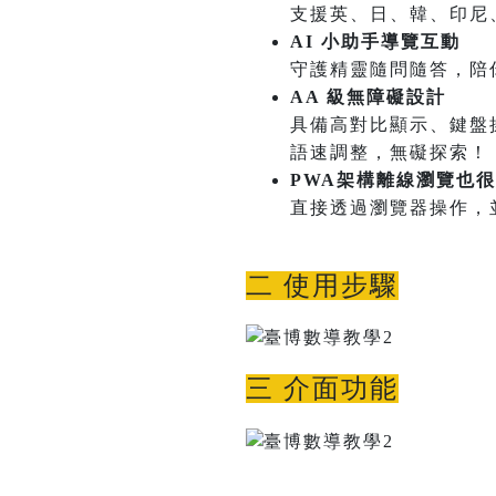
支援英、日、韓、印尼
AI 小助手導覽互動
守護精靈隨問隨答，陪
AA 級無障礙設計
具備高對比顯示、鍵盤
語速調整，無礙探索！
PWA架構離線瀏覽也
直接透過瀏覽器操作，
二 使用步驟
三 介面功能