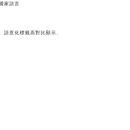
國家語言
、語意化標籤高對比顯示、