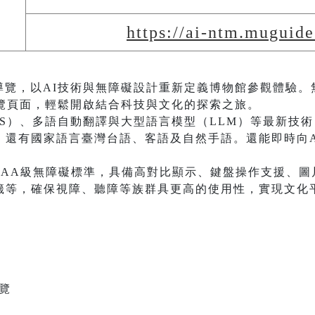
https://ai-ntm.muguide
導覽，以AI技術與無障礙設計重新定義博物館參觀體驗。
導覽頁面，輕鬆開啟結合科技與文化的探索之旅。
TS）、多語自動翻譯與大型語言模型（LLM）等最新技
，還有國家語言臺灣台語、客語及自然手語。還能即時向A
2.0 AA級無障礙標準，具備高對比顯示、鍵盤操作支援、
籤等，確保視障、聽障等族群具更高的使用性，實現文化
瀏覽