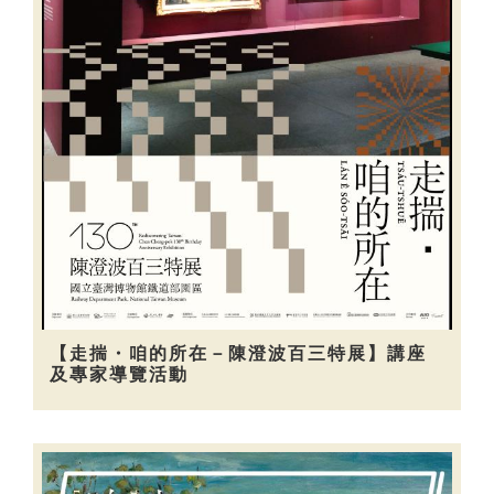
【走揣・咱的所在－陳澄波百三特展】講座
及專家導覽活動