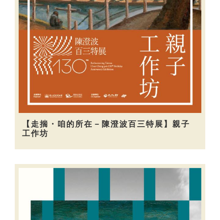
【走揣・咱的所在－陳澄波百三特展】親子
工作坊