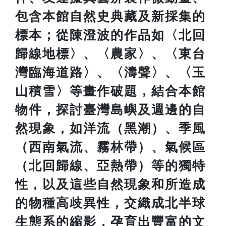
包含本館自然史典藏及新採集的
標本；從陳澄波的作品如〈北回
歸線地標〉、〈農家〉、〈東台
灣臨海道路〉、〈濤聲〉、〈玉
山積雪〉等畫作破題，結合本館
物件，探討臺灣島嶼及週邊的自
然現象，如洋流（黑潮）、季風
（西南氣流、霧林帶）、氣候區
（北回歸線、亞熱帶）等的獨特
性，以及這些自然現象和所造成
的物種高歧異性，交織成北半球
生態系的縮影，孕育出豐富的文