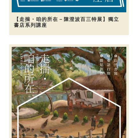
【走揣・咱的所在－陳澄波百三特展】獨立
書店系列講座