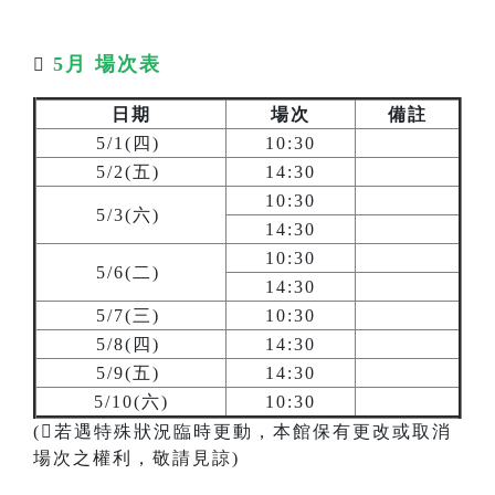
5月 場次表

日期
場次
備註
5/1(四)
10:30
5/2(五)
14:30
10:30
5/3(六)
14:30
10:30
5/6(二)
14:30
5/7(三)
10:30
5/8(四)
14:30
5/9(五)
14:30
5/10(六)
10:30
(若遇特殊狀況臨時更動，本館保有更改或取消
場次之權利，敬請見諒)