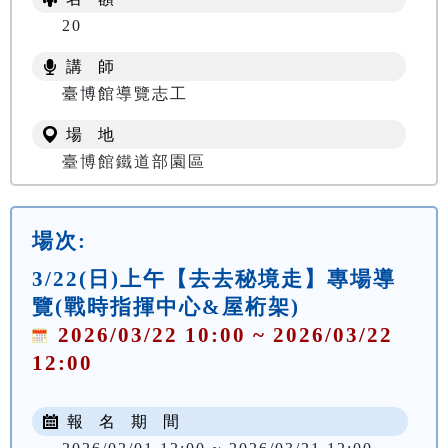
20
講 師
臺博館導覽志工
場 地
臺博館鐵道部園區
場次:
3/22(日)上午【去去秘境走】專場導
覽(戰時指揮中心&屋桁架)
2026/03/22 10:00 ~ 2026/03/22
12:00
報 名 期 間