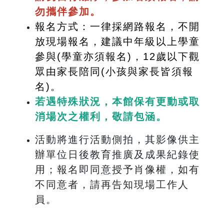
勿攜伴參加。
報名方式：一律採網路報名，不開
放現場報名，建議中年級以上學童
參與(學童亦須報名)，12歲以下
觀
眾由家長陪同(小孩與家長皆須報
名)。
若遇特殊狀況，本館保有更動或取
消場次之權利，敬請包涵。
活動將進行活動側拍，其影像供主
辦單位日後教育推廣及成果紀錄使
用；報名即同意授予肖像權，如有
不同意者，請再告知現場工作人
員。