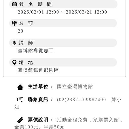
報 名 期 間
2026/02/01 12:00 ~ 2026/03/21 12:00
名 額
20
講 師
臺博館導覽志工
場 地
臺博館鐵道部園區
主辦單位 :
國立臺灣博物館
聯絡資訊 :
(02)2382-2699#7400 陳小
姐
票價說明 :
活動全程免費，須購票入館，
全票100元、半票50元