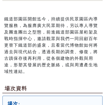
鐵道部園區開館迄今，持續提供民眾園區內導
覽服務，為服膺廣大民眾期待，另以專人導覽
及團進團出之型態，前進鐵道部園區屋桁架及
戰時指揮中心，邀請觀眾與我們一同回顧百年
更替下鐵道部的盛衰，且看當代博物館如何將
過去與現代結合，透過長期的調查、修復，將
古蹟保存後再利用，從各個建物的外觀與用
途，形塑其發展的歷史脈絡，或與周遭產生地
域性連結。
場次資料
場次: