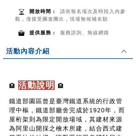
開放時間 :
請依報名場次及時段入內參
觀，僅接受團進團出，現場無候補名額
提供服務 :
服務諮詢、無線網路
活動內容介紹
活動說明
🏨
🏨
鐵道部園區曾是臺灣鐵道系統的行政管
理中樞，鐵道部廳舍完成於1920年，而
屋桁架則為限定開放場域，其建材來源
為阿里山開採之檜木所建，結合西式建