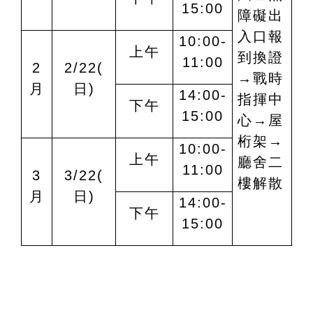
15:00
障礙出
入口報
10:
0
0-
上午
到換證
1
1
:
00
2
2/22(
→戰時
月
日)
14:00-
指揮中
下午
15:00
心→屋
桁架→
10:00-
上午
廳舍二
11:00
3
3/22(
樓解散
月
日)
14:00-
下午
15:00