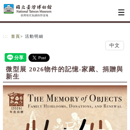
跳到主要內容
網站導覽
:::
首頁
> 活動明細
中文
微型展 2026物件的記憶-家藏、捐贈與
新生