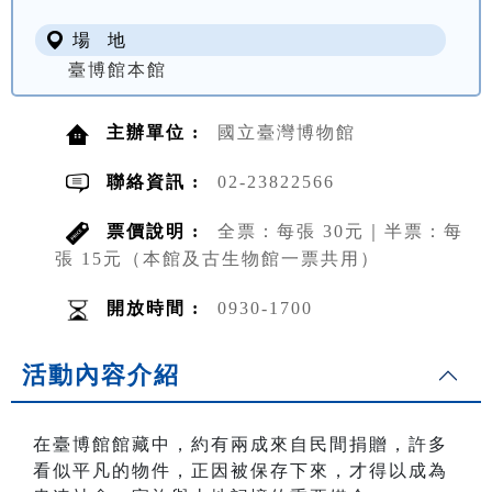
場 地
臺博館本館
主辦單位 :
國立臺灣博物館
聯絡資訊 :
02-23822566
票價說明 :
全票：每張 30元｜半票：每
張 15元（本館及古生物館一票共用）
開放時間 :
0930-1700
活動內容介紹
在臺博館館藏中，約有兩成來自民間捐贈，許多
看似平凡的物件，正因被保存下來，才得以成為