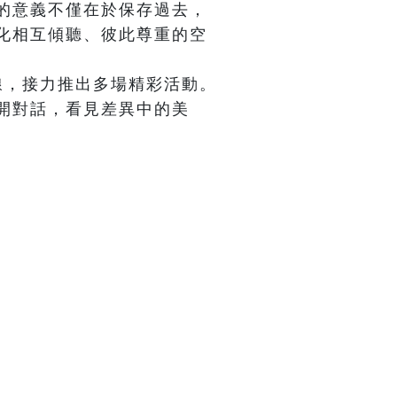
的意義不僅在於保存過去，
化相互傾聽、彼此尊重的空
線，接力推出多場精彩活動。
開對話，看見差異中的美