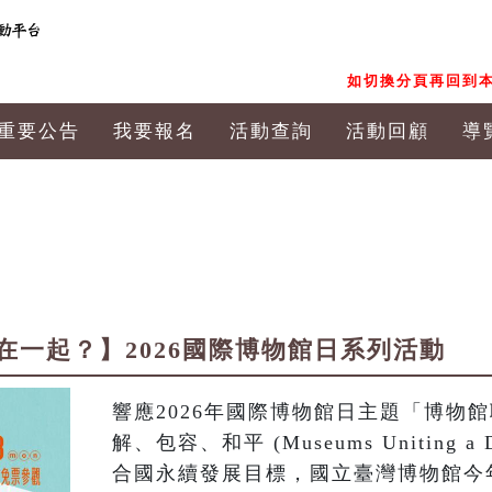
如切換分頁再回到本
重要公告
我要報名
活動查詢
活動回顧
導
在一起？】2026國際博物館日系列活動
響應2026年國際博物館日主題「博物
解、包容、和平 (Museums Uniting a 
合國永續發展目標，國立臺灣博物館今