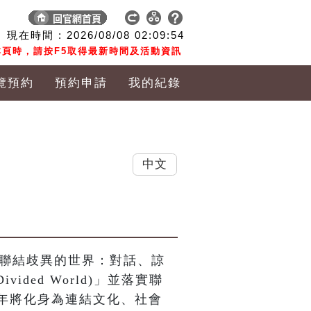
現在時間 :
2026/08/08
02:09:55
頁時，請按F5取得最新時間及活動資訊
覽預約
預約申請
我的紀錄
中文
館聯結歧異的世界：對話、諒
Divided World)」並落實聯
年將化身為連結文化、社會