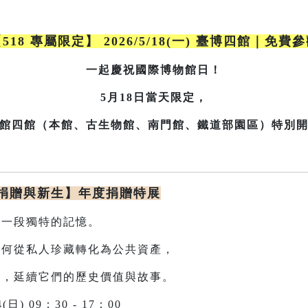
518 專屬限定】 2026/5/18(一) 臺博四館｜免費
一起慶祝國際博物館日！
5月18日當天限定，
館四館（本館、古生物館、南門館、鐵道部園區）特別
、捐贈與新生】年度捐贈特展
一段獨特的記憶。
從私人珍藏轉化為公共資產，
生，延續它們的歷史價值與故事。
4(日) 09：30 - 17：00