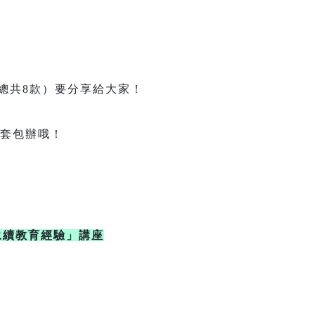
款）要分享給大家！
套包辦哦！
。
永續教育經驗」講座