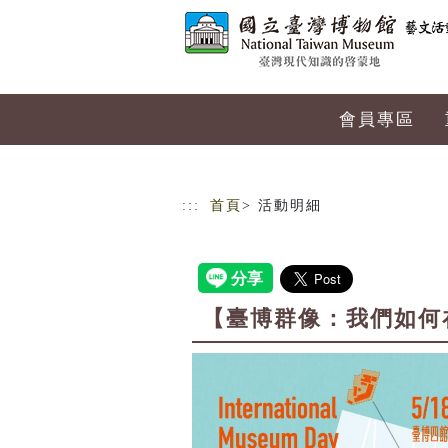
跳到主要內容
網站導覽
會員專區
:::
首頁
> 活動明細
【臺博群像：我們如何