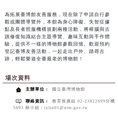
為拓展臺博館友善服務，現在除了申請自行參
觀或團體導覽外，本館為身心障礙、失智症據
點及長者照服機構規劃兩種活動，將樟腦與古
蹟修復知識結合主題導覽、趣味互動與手作體
驗，提供不一樣的博物館參觀回憶。歡迎預約
登記臺博友善活動，一起走出戶外、踏尋古
跡，輕鬆樂遊全臺最老的博物館！
場次資料
主辦單位 :
國立臺灣博物館
聯絡資訊 :
教育推廣組 02-23822699分機
5693 林小姐 / tylin01@ntm.gov.tw