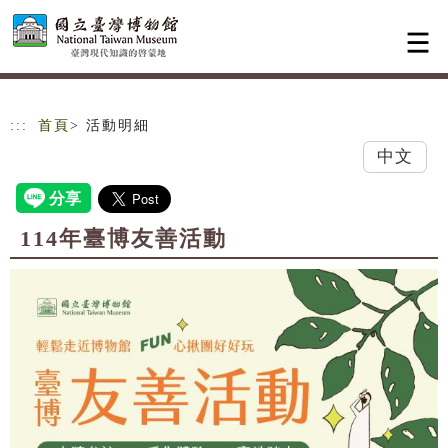
跳到主要內容
網站導覽
:::
首頁
> 活動明細
中文
114年臺博友善活動