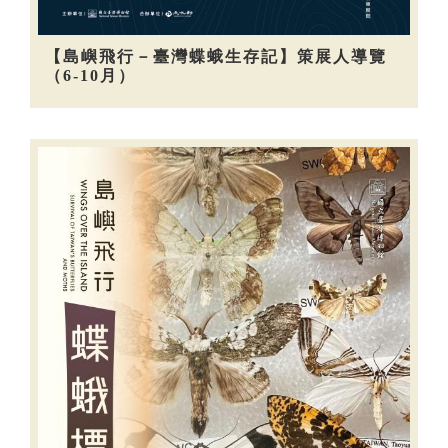
【島嶼飛行－臺灣蝶蛾生存記】策展人導覽
（6-10月）