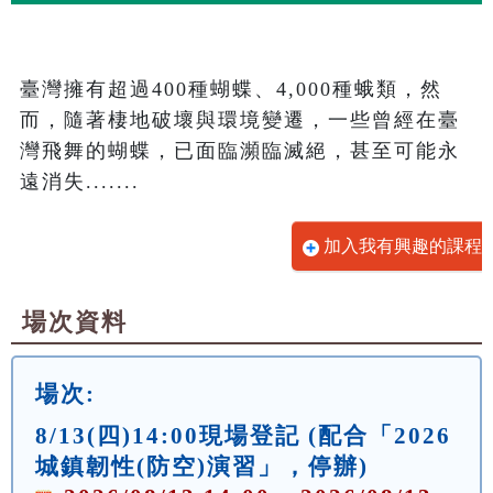
臺灣擁有超過400種蝴蝶、4,000種蛾類，然
而，隨著棲地破壞與環境變遷，一些曾經在臺
灣飛舞的蝴蝶，已面臨瀕臨滅絕，甚至可能永
遠消失.......
加入我有興趣的課程
場次資料
場次:
8/13(四)14:00現場登記 (配合「2026
城鎮韌性(防空)演習」，停辦)