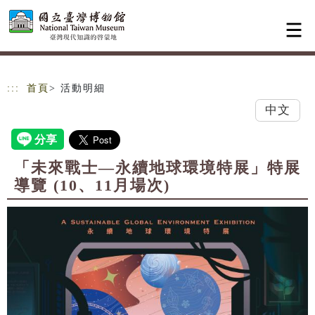
跳到主要內容
網站導覽
:::
首頁
> 活動明細
中文
「未來戰士—永續地球環境特展」特展
導覽 (10、11月場次)