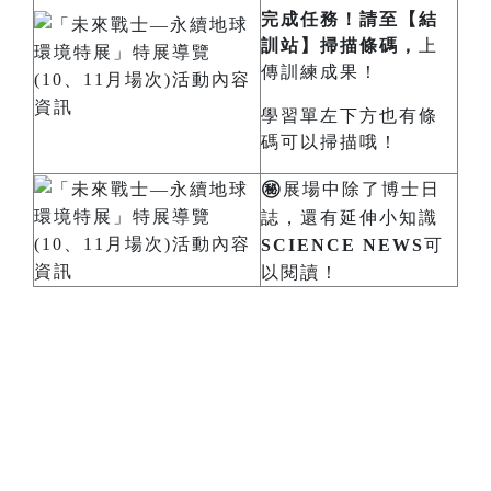
完成任務！請至【結
訓站】掃描條碼，
上
傳訓練成果！
學習單左下方也有條
碼可以掃描哦！
㊙️
展場中除了博士日
誌，還有延伸小知識
SCIENCE NEWS
可
以閱讀！