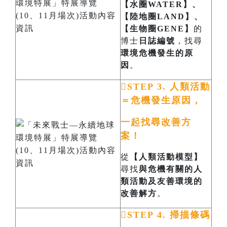
【水圈WATER】、
【陸地圈LAND】、
【生物圈GENE】
的
博士
日誌編號
，找尋
環境危機發生的原
因
。

STEP 3. 人類活動
＝危機發生原因，
一起找尋改善方
案！
從
【人類活動模型】
尋找
與危機有關的人
類活動及友善環境的
改善解方
。

STEP 4. 掃描條碼