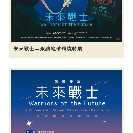
未來戰士—永續地球環境特展