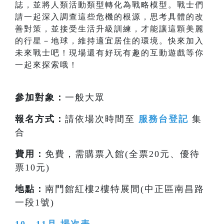
誌，並將人類活動類型轉化為戰略模型。戰士們
請一起深入調查這些危機的根源，思考具體的改
善對策，並接受生活升級訓練，才能讓這顆美麗
的行星－地球，維持適宜居住的環境。快來加入
未來戰士吧！現場還有好玩有趣的互動遊戲等你
一起來探索哦！
參加對象：
一般大眾
報名方式：
請依場次時間至
服務台登記
集
合
費用：
免費，需購票入館(全票20元、優待
票10元)
地點：
南門館紅樓2樓特展間(中正區南昌路
一段1號)
10、11月 場次表