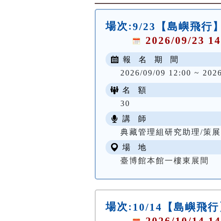
場次:
9/23【島嶼飛
2026/09/23 14
報 名 期 間
2026/09/09 12:00 ~ 202
名 額
30
講 師
典藏管理組研究助理/策展
場 地
臺博館本館一樓東展間
場次:
10/14【島嶼飛
2026/10/14 14