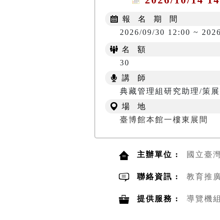
報 名 期 間
2026/09/30 12:00 ~ 2026
名 額
30
講 師
典藏管理組研究助理/策展
場 地
臺博館本館一樓東展間
主辦單位 :
國立臺
聯絡資訊 :
教育推廣組
提供服務 :
導覽機