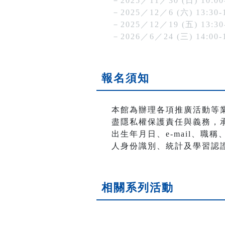
－2025／11／30 (日) 10:00
－2025／12／6 (六) 13:30-
－2025／12／19 (五) 13:30
－2026／6／24 (三) 14:00-
報名須知
本館為辦理各項推廣活動等
盡隱私權保護責任與義務，
出生年月日、e-mail、
人身份識別、統計及學習認
相關系列活動