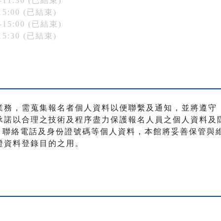
-11:30 (已結束)
15:00 (已結束)
-15:00 (已結束)
15:30 (已結束)
業務，需蒐集報名者個人資料以便聯繫及通知，並將遵守
承諾以合理之技術及程序盡力保護報名人員之個人資料及
職稱、聯絡電話及身份證號碼等個人資料，本館將妥善保管
證資料登錄目的之用。