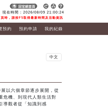
現在時間 :
2026/08/09
21:00:25
頁時，請按F5取得最新時間及活動資訊
覽預約
預約申請
我的紀錄
中文
特展以六個章節逐步展開，從
重危機、到現代人類生活對
引導觀者從「知識到感