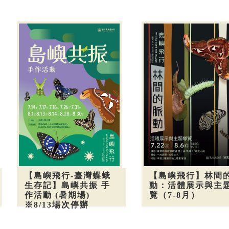
【島嶼飛行-臺灣蝶蛾
【島嶼飛行】林間
生存記】島嶼共振 手
動：活體展示與主
作活動 (暑期場)
覽（7-8月）
※8/13場次停辦