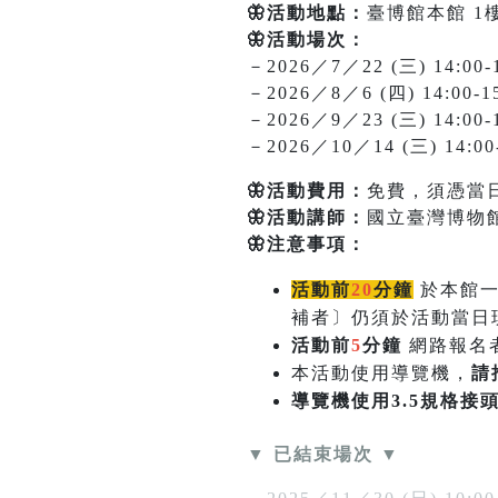
🦋活動地點：
臺博館本館 1
🦋活動場次：
－2026／7／22 (三) 14:00-1
－2026／8／6 (四) 14:00-1
－2026／9／23 (三) 14:00-1
－2026／10／14 (三) 14:00-
🦋活動費用：
免費，須憑當
🦋活動講師：
國立臺灣博物館
🦋注意事項：
活動前
20
分鐘
於本館
補者〕仍須於活動當日
活動前
5
分鐘
網路報名
本活動使用導覽機，
請
導覽機使用3.5規格接
▼ 已結束場次 ▼