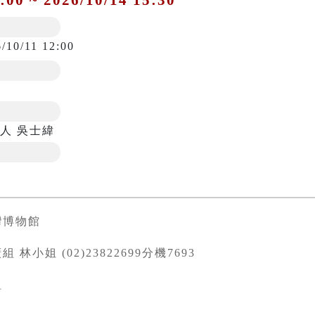
/10/11 12:00
人 吳士緯
灣博物館
 林小姐 (02)23822699分機7693
組