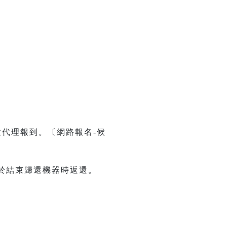
代理報到。〔網路報名-候
將於結束歸還機器時返還。