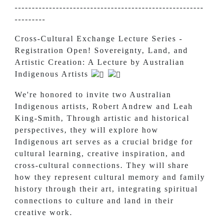
-------------------------------------------------------
---------
Cross-Cultural Exchange Lecture Series -
Registration Open! Sovereignty, Land, and
Artistic Creation: A Lecture by Australian
Indigenous Artists
We're honored to invite two Australian
Indigenous artists, Robert Andrew and Leah
King-Smith, Through artistic and historical
perspectives, they will explore how
Indigenous art serves as a crucial bridge for
cultural learning, creative inspiration, and
cross-cultural connections. They will share
how they represent cultural memory and family
history through their art, integrating spiritual
connections to culture and land in their
creative work.