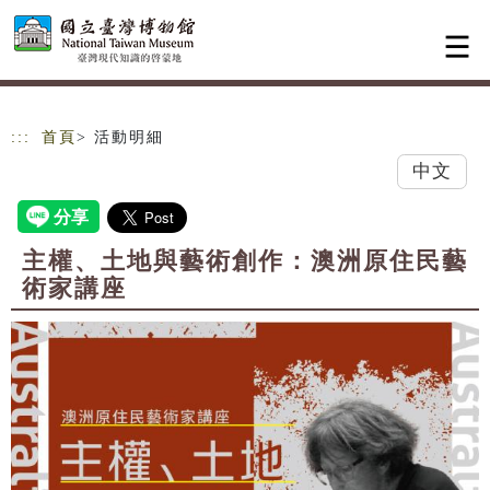
跳到主要內容
網站導覽
:::
首頁
> 活動明細
中文
主權、土地與藝術創作：澳洲原住民藝
術家講座