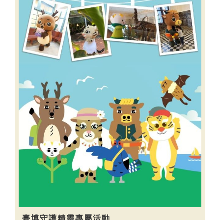
臺博守護精靈專屬活動