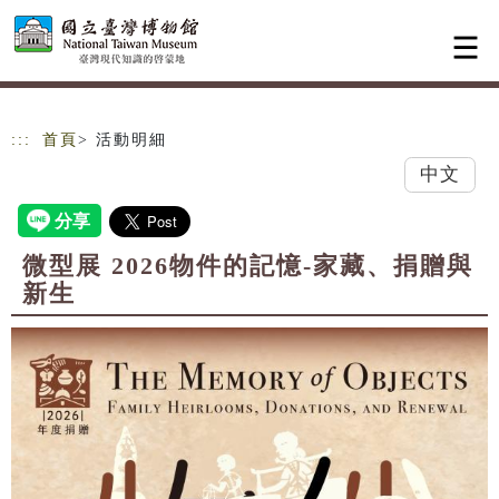
跳到主要內容
網站導覽
:::
首頁
> 活動明細
中文
微型展 2026物件的記憶-家藏、捐贈與
新生