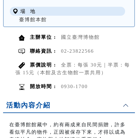
場 地
臺博館本館
主辦單位 :
國立臺灣博物館
聯絡資訊 :
02-23822566
票價說明 :
全票：每張 30元｜半票：每
張 15元（本館及古生物館一票共用）
開放時間 :
0930-1700
活動內容介紹
在臺博館館藏中，約有兩成來自民間捐贈，許多
看似平凡的物件，正因被保存下來，才得以成為