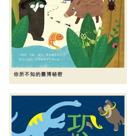
你所不知的臺博秘密