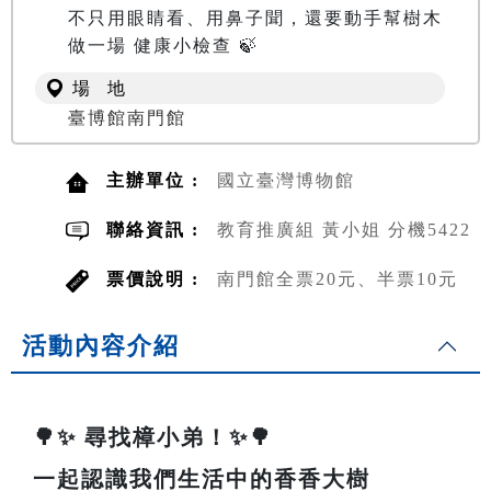
不只用眼睛看、用鼻子聞，還要動手幫樹木
做一場 健康小檢查 🍃
場 地
臺博館南門館
主辦單位 :
國立臺灣博物館
聯絡資訊 :
教育推廣組 黃小姐 分機5422
票價說明 :
南門館全票20元、半票10元
活動內容介紹
🌳✨ 尋找樟小弟！✨🌳
一起認識我們生活中的香香大樹