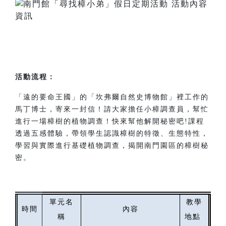
活動流程：
「遠的要命王國」的「坎弗爾自然史博物館」裡工作的
馬丁博士，寄來一封信！請大家擔任小樟調查員，幫忙
進行一場樟樹的植物調查！快來幫他解開秘密吧!課程
透過五感體驗，帶領學生認識樟樹的特徵、生態特性，
學習與實際進行基礎植物調查，揭開南門園區的樟樹秘
密。
單元名
教學
時間
內容
稱
地點