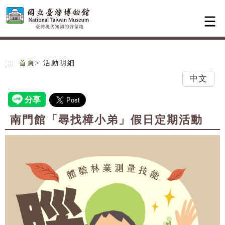
跳到主要內容
網站導覽
:::
首頁
> 活動明細
中文
南門館「尋找樟小弟」假日定期活動