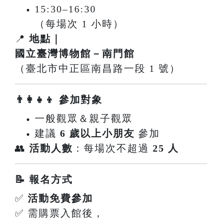
15:30–16:30
（每場次 1 小時）
📍
地點｜
國立臺灣博物館－南門館
（臺北市中正區南昌路一段 1 號）
👨‍👩‍👧‍👦 參加對象
一般觀眾＆親子觀眾
建議
6 歲以上小朋友
參加
👥
活動人數
：每場次不超過
25 人
📝 報名方式
✅
活動免費參加
✅ 需購票入館後，