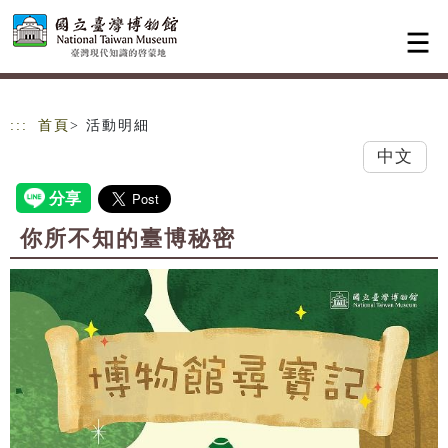
跳到主要內容
網站導覽
:::
首頁
> 活動明細
中文
你所不知的臺博秘密