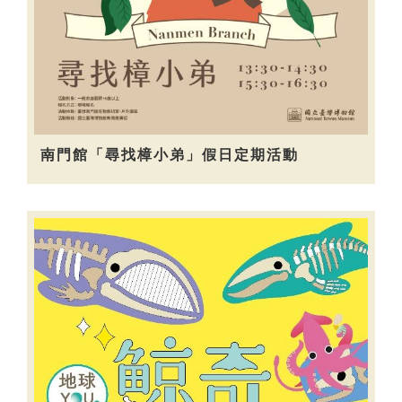
南門館「尋找樟小弟」假日定期活動