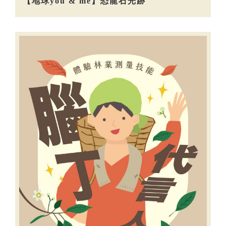
【地球you & me】恐龍石光跡