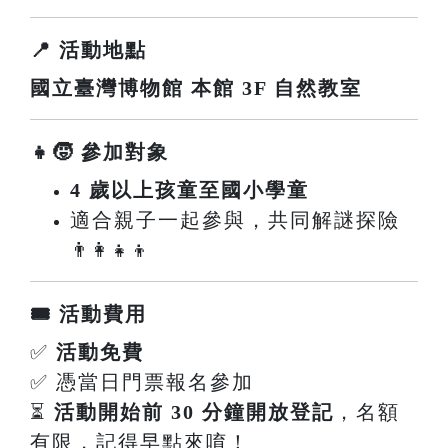
📍 活動地點
國立臺灣博物館 本館 3F 自然教室
👧🧒 參加對象
4 歲以上孩童至國小學童
適合親子一起參與，共同解謎探險
👨‍👩‍👧‍👦
🎟️ 活動費用
✅
活動免費
✅ 憑當日門票報名參加
⏳
活動開始前 30 分鐘開放登記
，名額
有限，記得早點來唷！