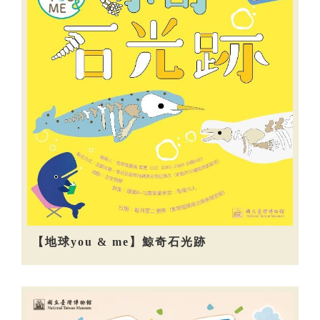
【地球you & me】鯨奇石光跡