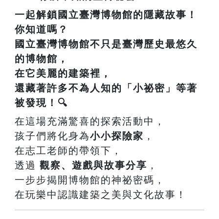
一起解鎖國立臺灣博物館的隱藏故事！
你知道嗎？
國立臺灣博物館
不只是臺灣歷史最悠久
的博物館，
在它美麗的建築裡，
還藏著許多不為人知的「小祕密」等著
被發現！🔍
在這場充滿驚喜的探索活動中，
孩子們將化身為
小小探險家
，
在志工老師的帶領下，
透過
觀察、遊戲與故事分享
，
一步步揭開博物館的神祕密碼，
在玩樂中認識建築之美與文化故事！