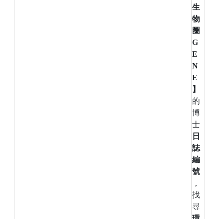
生
物
圈
G
E
N
E
】
的
博
士
日
誌
編
號
，
找
尋
環