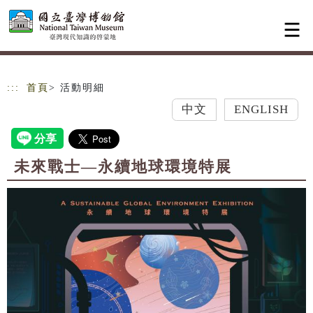
跳到主要內容
網站導覽
:::
首頁
> 活動明細
中文
ENGLISH
未來戰士—永續地球環境特展