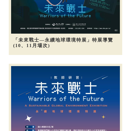
「未來戰士—永續地球環境特展」特展導覽
(10、11月場次)