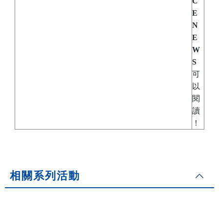
C
E
N
E
W
S
可
以
閱
讀
！
相關系列活動