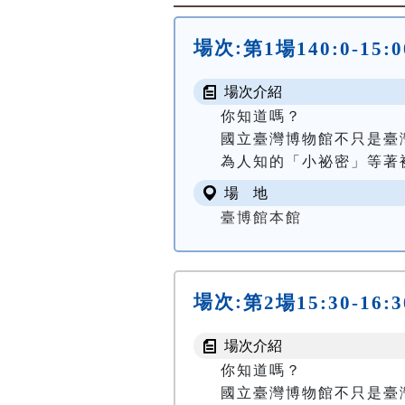
場次:
第1場140:0-1
場次介紹
你知道嗎？

國立臺灣博物館不只是臺
為人知的「小祕密」等著被
場 地
臺博館本館
場次:
第2場15:30-1
場次介紹
你知道嗎？

國立臺灣博物館不只是臺