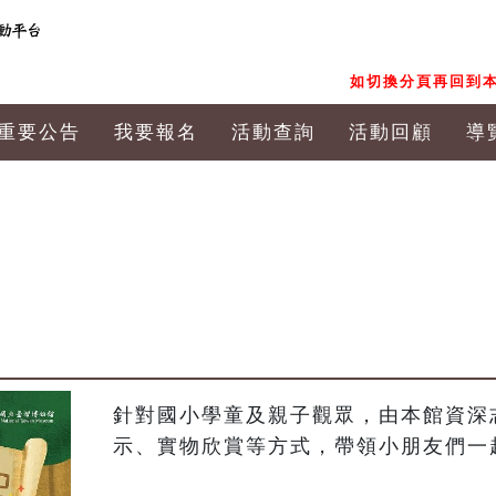
如切換分頁再回到本
重要公告
我要報名
活動查詢
活動回顧
導
針對國小學童及親子觀眾，由本館資深
示、實物欣賞等方式，帶領小朋友們一