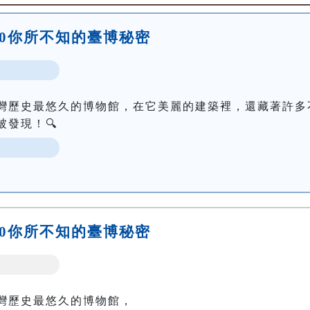
5:00你所不知的臺博秘密
灣歷史最悠久的博物館，在它美麗的建築裡，還藏著許多
發現！🔍
6:30你所不知的臺博秘密
灣歷史最悠久的博物館，
