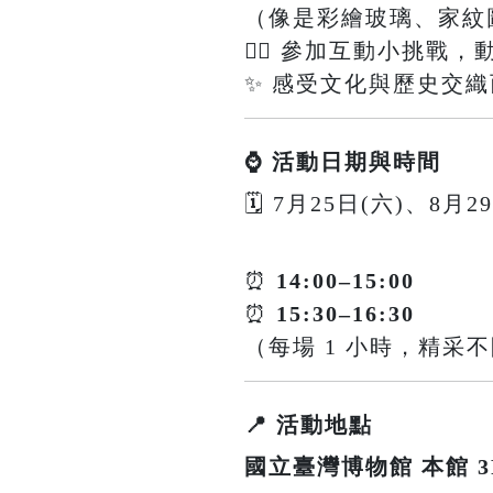
（像是彩繪玻璃、家紋
🕵️‍♀️ 參加互動小挑
✨ 感受文化與歷史交
⌚ 活動日期與時間
🗓 7月25日(六)、8月2
⏰
14:00–15:00
⏰
15:30–16:30
（每場 1 小時，精采
📍 活動地點
國立臺灣博物館 本館 3