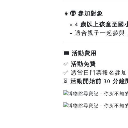
👧🧒 參加對象
4 歲以上孩童至國
適合親子一起參與，共同
🎟️ 活動費用
✅
活動免費
✅ 憑當日門票報名參加
⏳
活動開始前 30 分