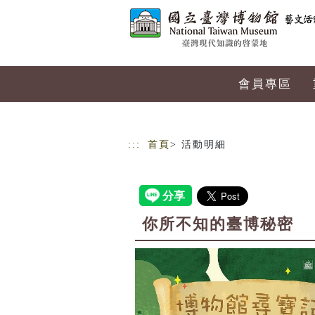
跳到主要內容
網站導覽
會員專區
:::
首頁
> 活動明細
你所不知的臺博秘密