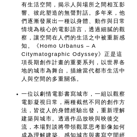
有生活空間，揭示人與場所之間相互影
響、彼此塑造的無聲對話。多年來，他
們逐漸發展出一種以身體、動作與日常
情境為核心的電影語言，透過細膩的觀
察，讓空間在人們的生活之中被重新感
知。《Homo Urbanus – A 
Citymatographic Odyssey》正是這
項長期創作計畫的重要系列，以世界各
地的城市為舞台，描繪當代都市生活中
人與空間的多重關係。
一位以劇情電影書寫城市，一組以觀察
電影凝視日常，兩種截然不同的創作方
法，皆從人的身體經驗出發，重新理解
建築與城市。透過作品放映與映後交
流，本場對談將帶領觀眾思考影像如何
成為理解建築、感知城市與書寫空間經