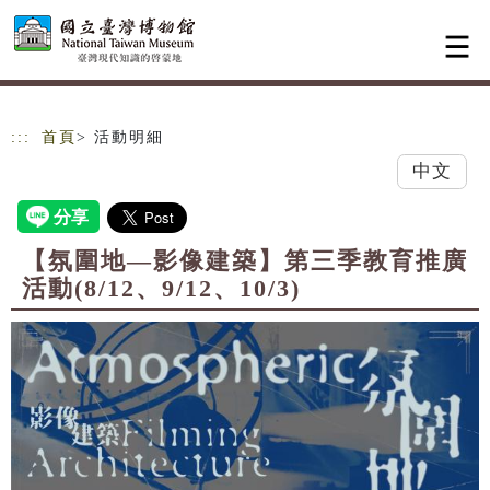
跳到主要內容
網站導覽
:::
首頁
> 活動明細
中文
【氛圍地—影像建築】第三季教育推廣
活動(8/12、9/12、10/3)