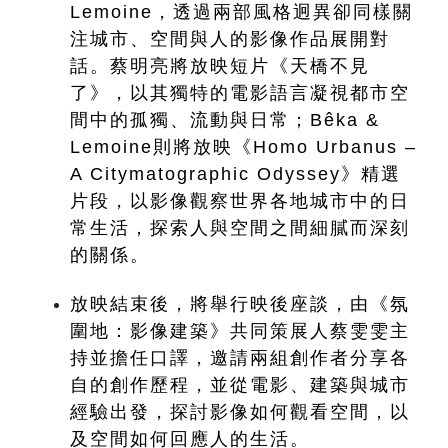
Lemoine，透過兩部風格迥異卻同樣關
注城市、空間與人的影像作品展開對
話。蔡明亮將放映短片《天橋不見
了》，以其獨特的電影語言凝視都市空
間中的孤獨、流動與日常；Bêka & 
Lemoine則將放映《Homo Urbanus – 
A Citymatographic Odyssey》精選
片段，以影像觀察世界各地城市中的日
常生活，探索人與空間之間細膩而深刻
的關係。
放映結束後，將舉行映後座談，由《氛
圍地：影像建築》共同策展人蔡雯雯主
持並擔任口譯，邀請兩組創作者分享各
自的創作歷程，並從電影、建築與城市
經驗出發，探討影像如何觀看空間，以
及空間如何回應人的生活。