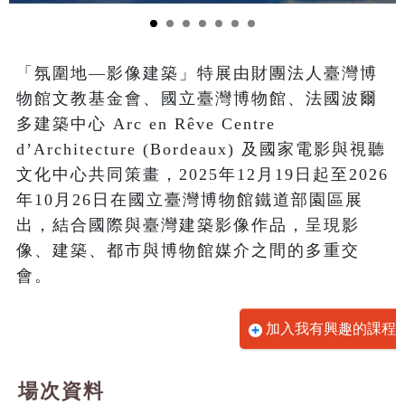
「氛圍地—影像建築」特展由財團法人臺灣博
物館文教基金會、國立臺灣博物館、法國波爾
多建築中心 Arc en Rêve Centre 
d’Architecture (Bordeaux) 及國家電影與視聽
文化中心共同策畫，2025年12月19日起至2026
年10月26日在國立臺灣博物館鐵道部園區展
出，結合國際與臺灣建築影像作品，呈現影
像、建築、都市與博物館媒介之間的多重交
會。
加入我有興趣的課程
場次資料