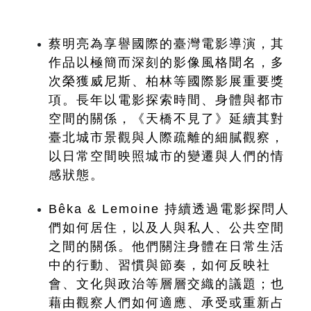
蔡明亮為享譽國際的臺灣電影導演，其
作品以極簡而深刻的影像風格聞名，多
次榮獲威尼斯、柏林等國際影展重要獎
項。長年以電影探索時間、身體與都市
空間的關係，《天橋不見了》延續其對
臺北城市景觀與人際疏離的細膩觀察，
以日常空間映照城市的變遷與人們的情
感狀態。
Bêka & Lemoine 持續透過電影探問人
們如何居住，以及人與私人、公共空間
之間的關係。他們關注身體在日常生活
中的行動、習慣與節奏，如何反映社
會、文化與政治等層層交織的議題；也
藉由觀察人們如何適應、承受或重新占