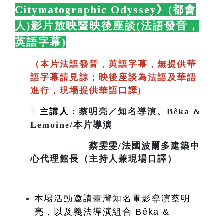
Citymatographic Odyssey》(都會
人)影片放映暨映後座談(法語發音，
英語字幕)
🛋️
（本片法語發音，英語字幕，無提供華
語字幕請見諒；映後座談為法語及華語
進行，現場提供華語口譯)
🎙️
主講人：
蔡明亮／知名導演、Bêka &
Lemoine/本片導演
蔡雯雯/法國波爾多建築中
心代理館長（主持人兼現場口譯）
本場活動邀請臺灣知名電影導演蔡明
亮，以及義法導演組合 Bêka & 