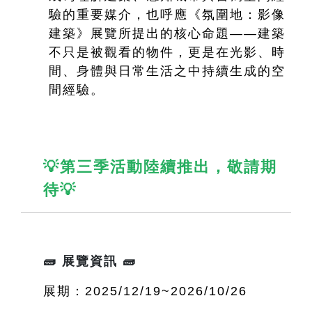
驗的重要媒介，也呼應《氛圍地：影像
建築》展覽所提出的核心命題——建築
不只是被觀看的物件，更是在光影、時
間、身體與日常生活之中持續生成的空
間經驗。
💡第三季活動陸續推出，敬請期
待💡
🧱 展覽資訊 🧱
展期：2025/12/19~2026/10/26