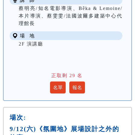
講 師
蔡明亮/知名電影導演、Bêka & Lemoine/
本片導演、蔡雯雯/法國波爾多建築中心代
理館長
場 地
2F 演講廳
正取剩
29
名
場次:
9/12(六)《氛圍地》展場設計之外的