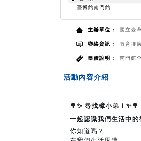
臺博館南門館
主辦單位 :
國立臺
聯絡資訊 :
教育推廣
票價說明 :
南門館全
活動內容介紹
🌳✨ 尋找樟小弟！✨🌳
一起認識我們生活中的
你知道嗎？
在我們生活周遭，