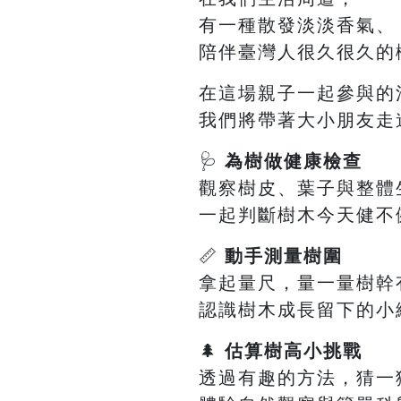
有一種散發淡淡香氣、
陪伴臺灣人很久很久的
在這場親子一起參與的
我們將帶著大小朋友走
🩺
為樹做健康檢查
觀察樹皮、葉子與整體
一起判斷樹木今天健不
📏
動手測量樹圍
拿起量尺，量一量樹幹
認識樹木成長留下的小
🌲
估算樹高小挑戰
透過有趣的方法，猜一