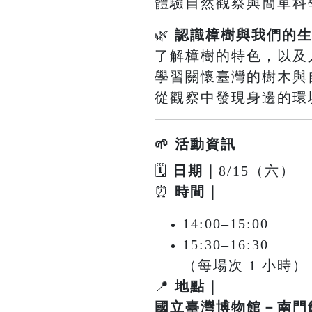
體驗自然觀察與簡單科
🌿
認識樟樹與我們的
了解樟樹的特色，以及
學習關懷臺灣的樹木與
從觀察中發現身邊的環境
🌱 活動資訊
🗓
日期｜
8/15（六）
⏰
時間｜
14:00–15:00
15:30–16:30
（每場次 1 小時）
📍
地點｜
國立臺灣博物館－南門