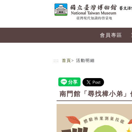
跳到主要內容
網站導覽
會員專區
:::
首頁
> 活動明細
南門館「尋找樟小弟」