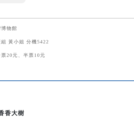
灣博物館
組 黃小姐 分機5422
票20元、半票10元
香香大樹