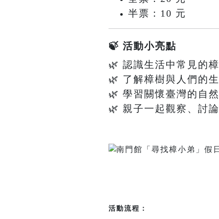
半票：10 元
🍃 活動小亮點
🌿 認識生活中常見的
🌿 了解樟樹與人們的
🌿 學習關懷臺灣的自
🌿 親子一起觀察、討
活動流程：