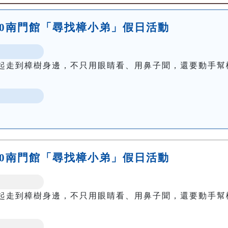
15:00南門館「尋找樟小弟」假日活動
起走到樟樹身邊，不只用眼睛看、用鼻子聞，還要動手幫
16:30南門館「尋找樟小弟」假日活動
起走到樟樹身邊，不只用眼睛看、用鼻子聞，還要動手幫