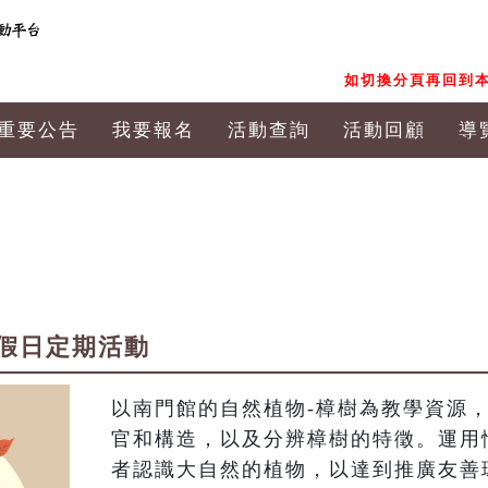
如切換分頁再回到本
重要公告
我要報名
活動查詢
活動回顧
導
假日定期活動
以南門館的自然植物-樟樹為教學資源
官和構造，以及分辨樟樹的特徵。運用
者認識大自然的植物，以達到推廣友善